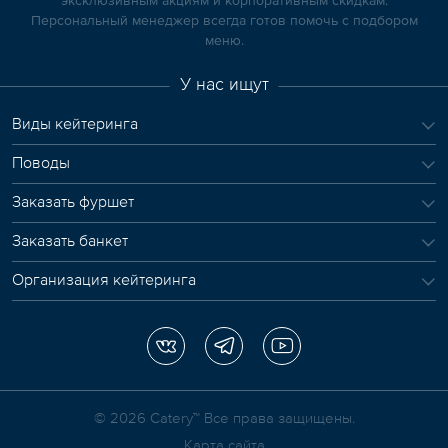
Персональный менеджер всегда готов помочь с подбором
меню.
У нас ищут
Виды кейтеринга
Поводы
Заказать фуршет
Заказать банкет
Организация кейтеринга
© 2026 Сatery™ Все права защищены.
Карта сайта