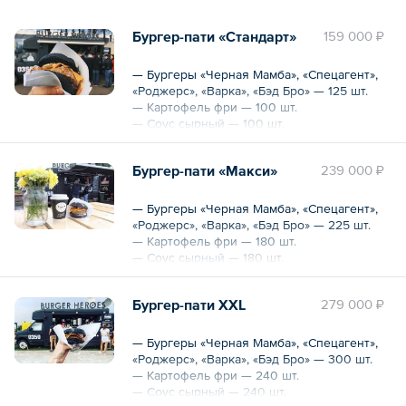
Бургер-пати «Стандарт»
159 000 ₽
— Бургеры «Черная Мамба», «Спецагент»,
«Роджерс», «Варка», «Бэд Бро» — 125 шт.
— Картофель фри — 100 шт.
— Соус сырный — 100 шт.
— Холодный лимонад «Смородина» — 50
шт.
Бургер-пати «Макси»
239 000 ₽
— Холодный лимонад «Лимон» — 50 шт.
— Бургеры «Черная Мамба», «Спецагент»,
«Роджерс», «Варка», «Бэд Бро» — 225 шт.
— Картофель фри — 180 шт.
— Соус сырный — 180 шт.
— Холодный лимонад «Смородина» — 90
шт.
Бургер-пати XXL
279 000 ₽
— Холодный лимонад «Лимон» — 90 шт.
— Бургеры «Черная Мамба», «Спецагент»,
«Роджерс», «Варка», «Бэд Бро» — 300 шт.
— Картофель фри — 240 шт.
— Соус сырный — 240 шт.