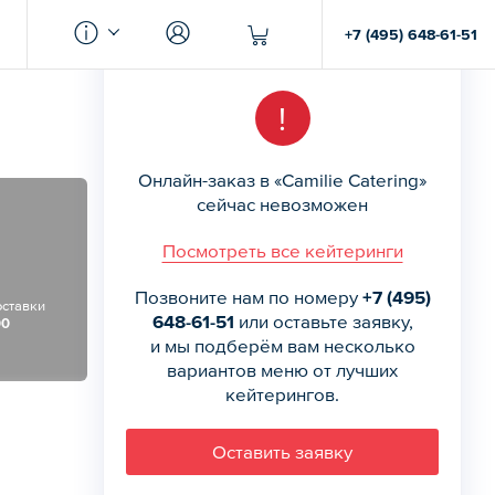
+7 (495) 648-61-51
!
Онлайн-заказ в «Camilie Catering»
сейчас невозможен
Посмотреть все кейтеринги
Позвоните нам по номеру
+7 (495)
оставки
648-61-51
или оставьте заявку,
00
и мы подберём вам несколько
вариантов меню от лучших
кейтерингов.
Оставить заявку