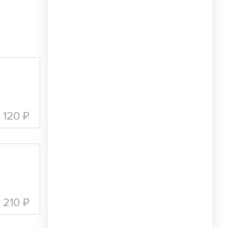
120 ₽
210 ₽