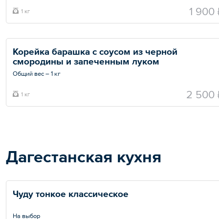
1 900 
1 кг
Корейка барашка с соусом из черной 
смородины и запеченным луком
Общий вес – 1 кг
2 500 
1 кг
Дагестанская кухня
Чуду тонкое классическое
На выбор