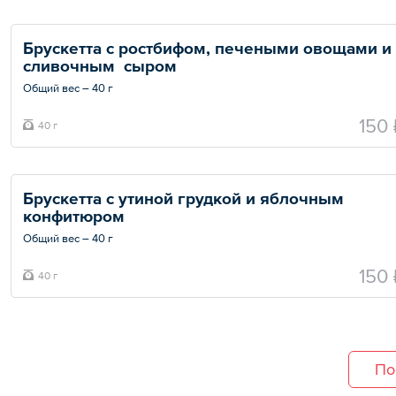
Брускетта с ростбифом, печеными овощами и 
сливочным  сыром
Общий вес – 40 г
150 
40 г
Брускетта с утиной грудкой и яблочным 
конфитюром
Общий вес – 40 г
150 
40 г
По