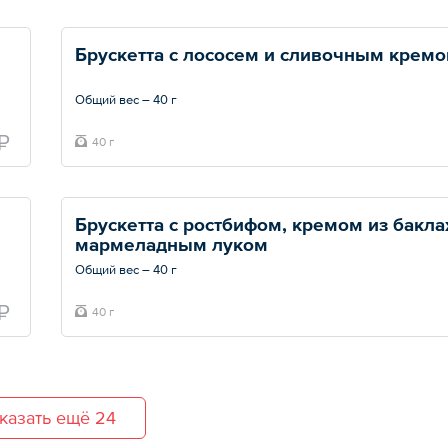
Брускетта с лососем и сливочным крем
Общий вес – 40 г
₽
40 г
Брускетта с ростбифом, кремом из баклаж
мармеладным луком
Общий вес – 40 г
₽
40 г
казать ещё 24