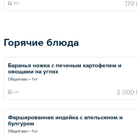
170 
70 г
Горячие блюда
Баранья ножка с печеным картофелем и 
овощами на углях
Общий вес – 1 кг
2 000 
1 кг
Фаршированная индейка с апельсином и 
булгуром 
Общий вес – 1 кг