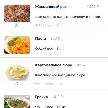
Жасминовый рис
1 225 ₽
Жасминовый рис с кардамоном и кинзой.
Общий вес – 1 кг
Паста
928 ₽
Общий вес – 1 кг
Картофельное пюре
1 388 ₽
Классическое воздушное пюре.
Общий вес – 2 кг
Гречка
812 ₽
Общий вес – 1.3 кг