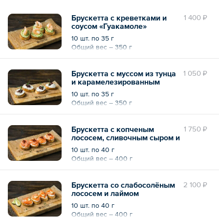
Брускетта с креветками и
1 400 ₽
соусом «Гуакамоле»
10 шт. по 35 г
Общий вес – 350 г
Брускетта с муссом из тунца
1 050 ₽
и карамелезированным
луком
10 шт. по 35 г
Общий вес – 350 г
Брускетта с копченым
1 750 ₽
лососем, сливочным сыром и
вялеными томатами
10 шт. по 40 г
Общий вес – 400 г
Брускетта со слабосолёным
2 100 ₽
лососем и лаймом
10 шт. по 40 г
Общий вес – 400 г