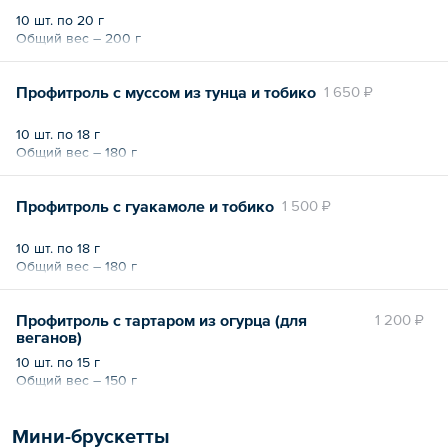
10 шт. по 20 г
Общий вес – 200 г
Профитроль с муссом из тунца и тобико
1 650 ₽
10 шт. по 18 г
Общий вес – 180 г
Профитроль с гуакамоле и тобико
1 500 ₽
10 шт. по 18 г
Общий вес – 180 г
Профитроль с тартаром из огурца (для
1 200 ₽
веганов)
10 шт. по 15 г
Общий вес – 150 г
Мини-брускетты