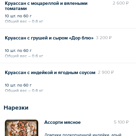
Круассан с моцареллой и вялеными
2 600 ₽
томатами
10 шт. по 60 г
Общий вес – 0.6 кг
Круассан с грушей и сыром «Дор блю»
3 200 ₽
10 шт. по 60 г
Общий вес – 0.6 кг
Круассан с индейкой и ягодным соусом
2 900 ₽
10 шт. по 60 г
Общий вес – 0.6 кг
Нарезки
Ассорти мясное
5 100 ₽
Ломтики подкопченной индейки, алый