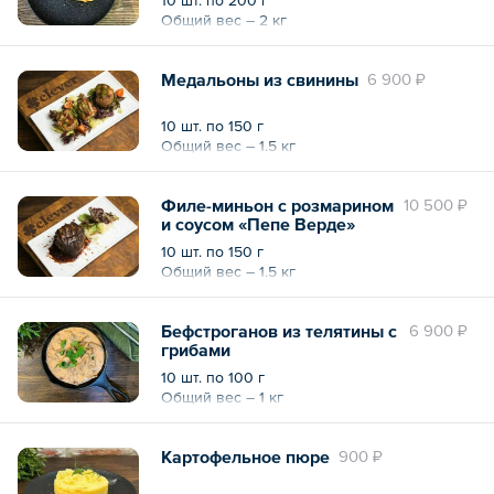
Общий вес – 2 кг
Медальоны из свинины
6 900 ₽
10 шт. по 150 г
Общий вес – 1.5 кг
Филе-миньон с розмарином
10 500 ₽
и соусом «Пепе Верде»
10 шт. по 150 г
Общий вес – 1.5 кг
Бефстроганов из телятины с
6 900 ₽
грибами
10 шт. по 100 г
Общий вес – 1 кг
Картофельное пюре
900 ₽