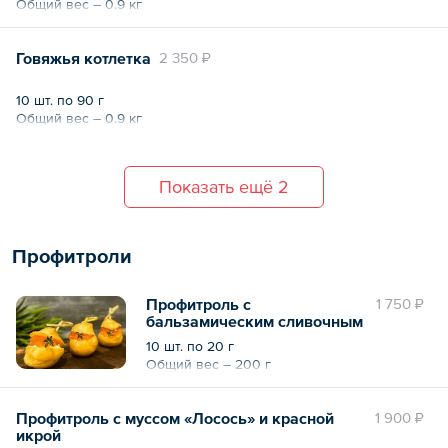
Общий вес – 0.9 кг
Говяжья котлетка
2 350 ₽
10 шт. по 90 г
Общий вес – 0.9 кг
Показать ещё 2
Профитроли
Профитроль с
1 750 ₽
бальзамическим сливочным
сыром и икрой
10 шт. по 20 г
Общий вес – 200 г
Профитроль с муссом «Лосось» и красной
1 900 ₽
икрой