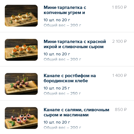
Мини-тарталетка с
1 850 ₽
копченым угрем и
сливочным сыром
10 шт. по 20 г
Общий вес – 200 г
Мини-тарталетка с красной
2 100 ₽
икрой и сливочным сыром
10 шт. по 20 г
Общий вес – 200 г
Канапе с ростбифом на
1 400 ₽
бородинском хлебе
10 шт. по 25 г
Общий вес – 250 г
Канапе с салями, сливочным
850 ₽
сыром и маслинами
10 шт. по 20 г
Общий вес – 200 г