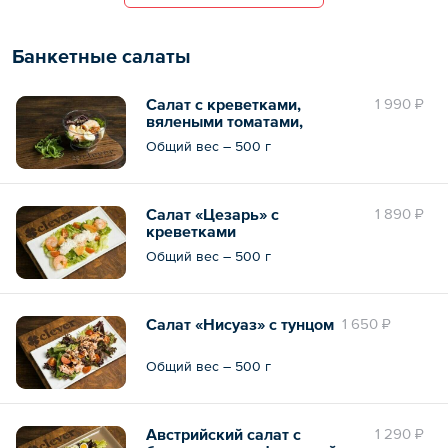
Банкетные салаты
Салат с креветками,
1 990 ₽
вялеными томатами,
моцареллой и миндалем
Общий вес – 500 г
Салат «Цезарь» с
1 890 ₽
креветками
Общий вес – 500 г
Салат «Нисуаз» с тунцом
1 650 ₽
Общий вес – 500 г
Австрийский салат с
1 290 ₽