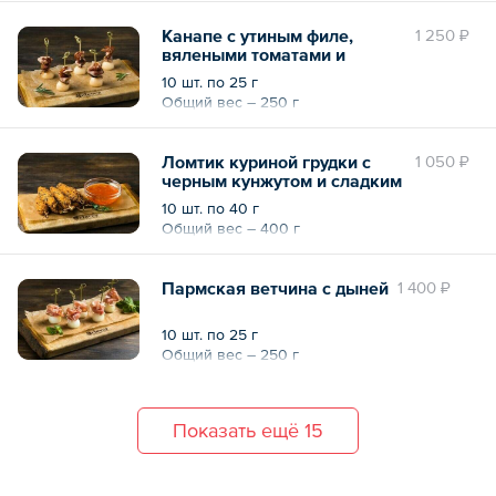
Канапе с утиным филе,
1 250 ₽
вялеными томатами и
грушей
10 шт. по 25 г
Общий вес – 250 г
Ломтик куриной грудки с
1 050 ₽
черным кунжутом и сладким
чили соусом
10 шт. по 40 г
Общий вес – 400 г
Пармская ветчина с дыней
1 400 ₽
10 шт. по 25 г
Общий вес – 250 г
Показать ещё 15