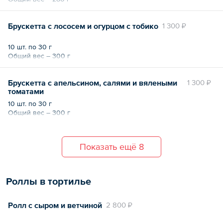
Брускетта с лососем и огурцом с тобико
1 300 ₽
10 шт. по 30 г
Общий вес – 300 г
Брускетта с апельсином, салями и вялеными
1 300 ₽
томатами
10 шт. по 30 г
Общий вес – 300 г
Показать ещё 8
Роллы в тортилье
Ролл с сыром и ветчиной
2 800 ₽