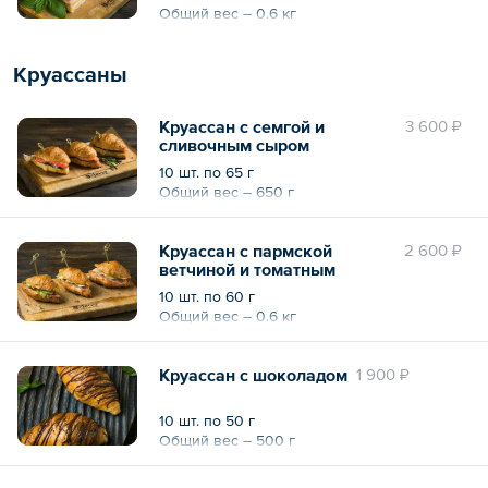
Общий вес – 0.6 кг
Круассаны
Круассан с семгой и
3 600 ₽
сливочным сыром
10 шт. по 65 г
Общий вес – 650 г
Круассан с пармской
2 600 ₽
ветчиной и томатным
соусом
10 шт. по 60 г
Общий вес – 0.6 кг
Круассан с шоколадом
1 900 ₽
10 шт. по 50 г
Общий вес – 500 г