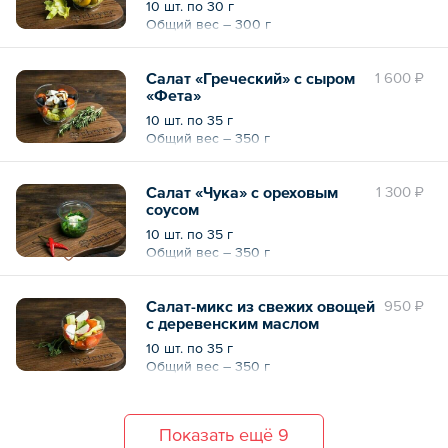
10 шт. по 30 г
соусом из тыквенного масла и
Общий вес – 300 г
горчицы
Салат «Греческий» с сыром
1 600 ₽
«Фета»
10 шт. по 35 г
Общий вес – 350 г
Салат «Чука» с ореховым
1 300 ₽
соусом
10 шт. по 35 г
Общий вес – 350 г
Салат-микс из свежих овощей
950 ₽
с деревенским маслом
10 шт. по 35 г
Общий вес – 350 г
Показать ещё 9