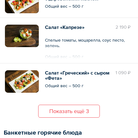
Общий вес – 500 г
Салат «Капрезе»
2 190 ₽
Спелые томаты, моцарелла, соус песто,
зелень.
Общий вес – 500 г
Салат «Греческий» с сыром
1 090 ₽
«Фета»
Общий вес – 500 г
Показать ещё 3
Банкетные горячие блюда