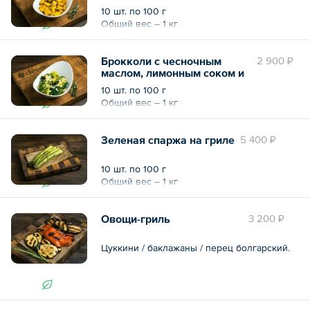
10 шт. по 100 г
Общий вес – 1 кг
Брокколи с чесночным
2 900 ₽
маслом, лимонным соком и
лепестками миндаля
10 шт. по 100 г
Общий вес – 1 кг
Зеленая спаржа на гриле
5 400 ₽
10 шт. по 100 г
Общий вес – 1 кг
Овощи-гриль
3 200 ₽
Цуккини / баклажаны / перец болгарский.
10 шт. по 150 г
Общий вес – 1.5 кг