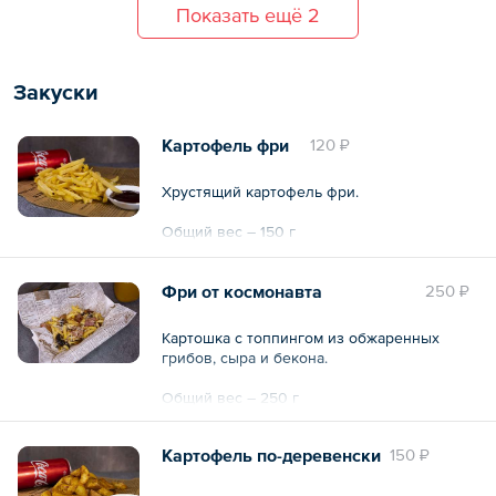
Показать ещё 2
Закуски
Картофель фри
120 ₽
Хрустящий картофель фри.
Общий вес – 150 г
Фри от космонавта
250 ₽
Картошка с топпингом из обжаренных
грибов, сыра и бекона.
Общий вес – 250 г
Картофель по-деревенски
150 ₽