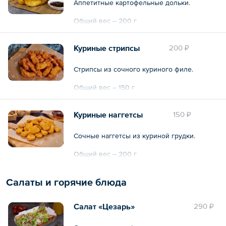
Аппетитные картофельные дольки.
Общий вес – 200 г
Куриные стрипсы
200 ₽
Стрипсы из сочного куриного филе.
Общий вес – 150 г
Куриные наггетсы
150 ₽
Сочные наггетсы из куриной грудки.
Общий вес – 200 г
Салаты и горячие блюда
Салат «Цезарь»
290 ₽