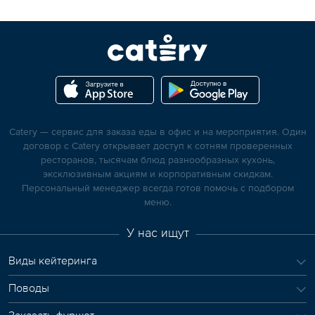
Catery — сервис для заказа еды в офис и на мероприятия. Один
договор с Catery открывает доступ к сотням проверенных
ресторанов, тысячам блюд разнообразных кухонь,
эксклюзивным акциям и корпоративным скидкам.
Персональный менеджер всегда готов помочь с подбором
меню.
У нас ищут
Виды кейтеринга
Поводы