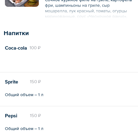
фри, шампиньоны на гриле, сыр
моцарелла, лук красный, томаты, огурцы
маринованные, соус «Чесночное ранчо»,
соус сырный.
Напитки
Общий вес – 400 г
Coca-cola
100 ₽
Sprite
150 ₽
Общий объем – 1 л
Pepsi
150 ₽
Общий объем – 1 л