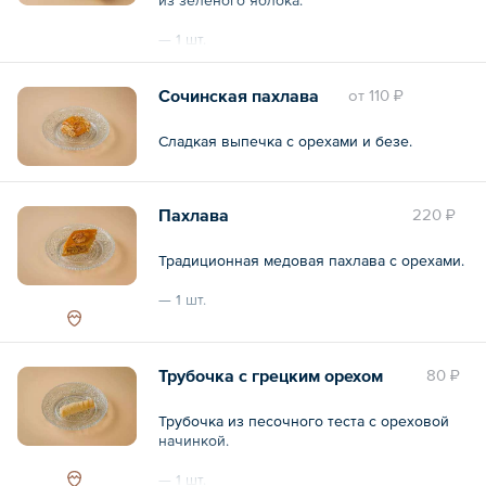
— 1 шт.
Общий вес – 50 г
Сочинская пахлава
oт
110 ₽
Сладкая выпечка с орехами и безе.
Пахлава
220 ₽
Традиционная медовая пахлава с орехами.
— 1 шт.
Общий вес – 60 г
Трубочка с грецким орехом
80 ₽
Трубочка из песочного теста с ореховой
начинкой.
— 1 шт.