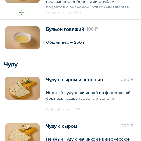
нарезанное небольшими ромбами,
подается с бульоном, отварным мясом и
соусом на выбор.
Общий вес – 530 г
Бульон говяжий
190 ₽
Общий вес – 250 г
Чуду
Чуду с сыром и зеленью
320 ₽
Нежный чуду с начинкой из фермерской
брынзы, гауды, творога и зелени.
Общий вес – 127 г
Чуду с сыром
320 ₽
Нежный чуду с начинкой из фермерской