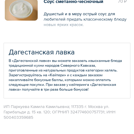
Соус сметанно-чесночный
70 ₽
Душистый и в меру острый соус для
любителей придать классическому блюду
новых ярких красок.
Общий вес – 50 г
Дагестанская лавка
В «Дагестанской лавке» вы можете заказать изысканные блюда
традиционной кухни народов Северного Кавказа,
приготовленные из натуральных продуктов категории халяль.
Зарегистрируйтесь на «Кейтери» и с каждым заказом
накапливайте бонусные баллы, которыми можно оплатить
следующие покупки. При заказе у кейтеринга «Дагестанская
лавка» получайте в три раза больше бонусов!
ИП Паркуева Камила Камильевна; 117335 г. Москва ул.
Гарибальди д. 15 кв. 120; ОГРНИП 324774600757731; ИНН
500403359685