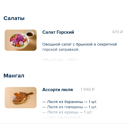
Общий вес – 266 г
Салаты
Салат Горский
470 ₽
Овощной салат с брынзой и секретной
горской заправкой.
Общий вес – 240 г
Мангал
Ассорти люля
1 940 ₽
— Люля из баранины — 1 шт.
— Люля из говядины — 1 шт.
— Люля из курицы — 1 шт.
— Соус шашлычный
Общий вес – 260 г