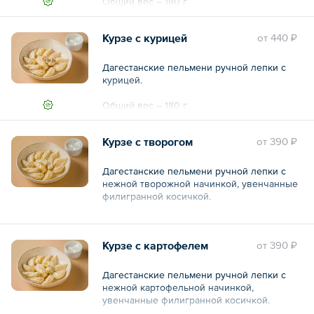
Общий вес – 180 г
Курзе с курицей
oт
440 ₽
Дагестанские пельмени ручной лепки с
курицей.
Общий вес – 180 г
Курзе с творогом
oт
390 ₽
Дагестанские пельмени ручной лепки с
нежной творожной начинкой, увенчанные
филигранной косичкой.
Общий вес – 185 г
Курзе с картофелем
oт
390 ₽
Дагестанские пельмени ручной лепки с
нежной картофельной начинкой,
увенчанные филигранной косичкой.