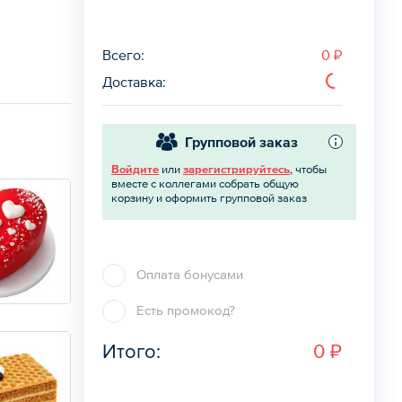
Всего
:
0 ₽
Доставка
:
Групповой заказ
Войдите
или
зарегистрируйтесь
, чтобы
вместе с коллегами собрать общую
корзину и оформить групповой заказ
Оплата бонусами
Есть промокод?
Итого:
0 ₽