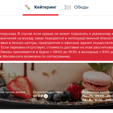
Кейтеринг
Обеды
подъезда. В случае если курьер не может подъехать к указанному 
раничений на въезд), заказ передается в непосредственной близост
тавка в бизнес‑центры, предприятия и офисные здания осуществля
 Если парковка отсутствует, стоимость доставки на этаж рассчитыв
аказы принимаются в будни с 08:00 до 19:30, в выходные с 9:00 д
в Москва-сити возможна по согласованию.
ая сумма заказа
Стоимость доставки
Возможное время д
От
0 ₽
Пн—Пт: 09:00—20:
Сб—Вс: 10:00—21:0