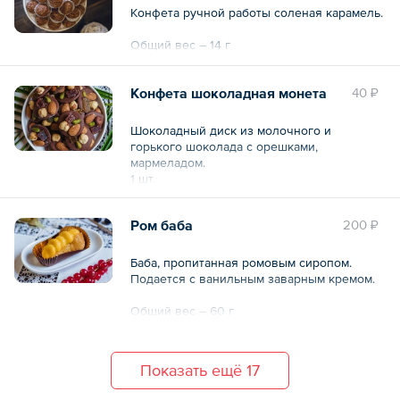
Конфета ручной работы соленая карамель.
Общий вес – 14 г
Конфета шоколадная монета
40 ₽
Шоколадный диск из молочного и
горького шоколада с орешками,
мармеладом.
1 шт.
Ром баба
200 ₽
Баба, пропитанная ромовым сиропом.
Подается с ванильным заварным кремом.
Общий вес – 60 г
Показать ещё 17