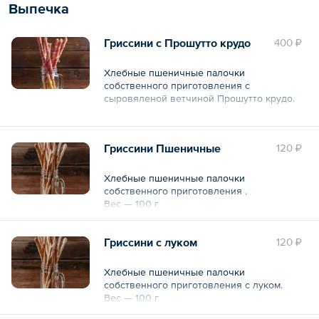
Выпечка
Гриссини с Прошутто крудо
400 ₽
Хлебные пшеничные палочки
собственного приготовления с
сыровяленой ветчиной Прошутто крудо.
Общий вес – 50 г
Гриссини Пшеничные
120 ₽
Хлебные пшеничные палочки
собственного приготовления .
Вес — 100 г
Гриссини с луком
120 ₽
Хлебные пшеничные палочки
собственного приготовления с луком.
Вес — 100 г