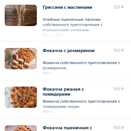
Гриссини с маслинами
120 ₽
Хлебные пшеничные палочки
собственного приготовления с
итальянскими оливками.
Вес — 100 г
Фокачча с розмарином
150 ₽
Фокачча собственного приготовления с
розмарином.
100 г
Фокачча ржаная с
150 ₽
помидорами
Фокачча собственного приготовления с
помидорами черри.
100 г
Фокачча пшеничная с
150 ₽