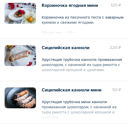
Корзиночка ягодная мини
120 ₽
Корзиночка из песочного теста с заварным
кремом и свежими ягодами.
Общий вес – 20 г
Сицилийская канноли
220 ₽
Хрустящая трубочка канноли промазанная
шоколадом, с начинкой из сыра рикотта с
шоколадной крошкой и цукатами.
Общий вес – 70 г
Сицилийская канноли мини
50 ₽
Хрустящая трубочка мини канноли
промазанная шоколадом, с начинкой из
сыра рикотта с шоколадной крошкой и
цукатами.
Общий вес – 20 г