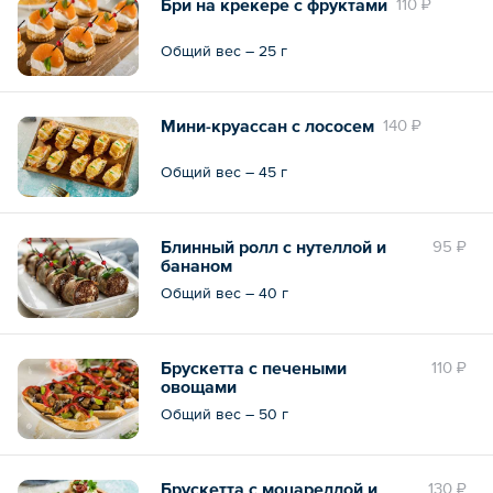
Бри на крекере с фруктами
110 ₽
Общий вес – 25 г
Мини-круассан с лососем
140 ₽
Общий вес – 45 г
Блинный ролл с нутеллой и
95 ₽
бананом
Общий вес – 40 г
Брускетта с печеными
110 ₽
овощами
Общий вес – 50 г
Брускетта с моцареллой и
130 ₽