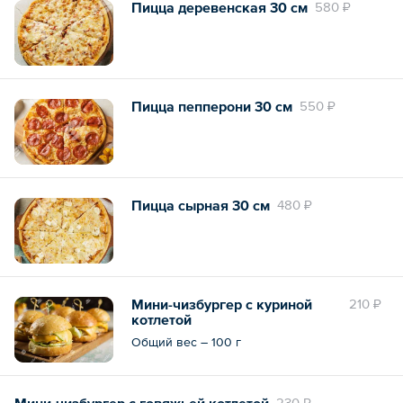
Пицца деревенская 30 см
580 ₽
Пицца пепперони 30 см
550 ₽
Пицца сырная 30 см
480 ₽
Мини-чизбургер с куриной
210 ₽
котлетой
Общий вес – 100 г
Мини-чизбургер с говяжьей котлетой
230 ₽