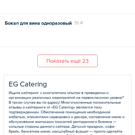
Бокал для вина одноразовый
35 ₽
Показать ещё 23
EG Catering
Ищите кейтеринг с многолетним опытом в проведении и
организации различных мероприятий на первоклассном уровне?
В таком случае вы по адресу! Многочисленные положительные
отзывы о кейтеринге от «EG Сatering» являются тому
подтверждением. Обеспечение помещения необходимой
мебелью, элементами сервировки и декора, составление меню и
обслуживание знатоками тонкостей ресторанного бизнеса —
сильные стороны данного кейтера. Детский праздник, кофе-
брейк, банкетное меню, масштабный фуршет — просто сделайте