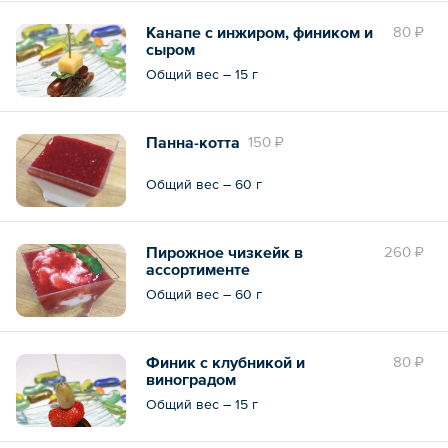
Канапе с инжиром, фиником и
80 ₽
сыром
Общий вес – 15 г
Панна-котта
150 ₽
Общий вес – 60 г
Пирожное чизкейк в
260 ₽
ассортименте
Общий вес – 60 г
Финик с клубникой и
80 ₽
виноградом
Общий вес – 15 г