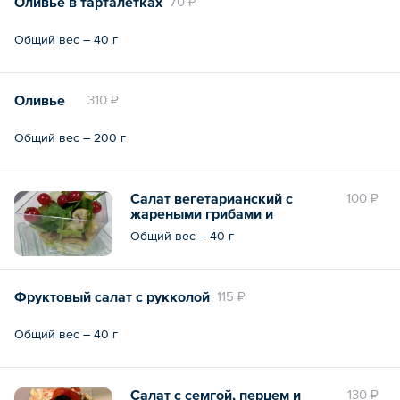
Оливье в тарталетках
70 ₽
Общий вес – 40 г
Оливье
310 ₽
Общий вес – 200 г
Салат вегетарианский с
100 ₽
жареными грибами и
маринованными огурцами
Общий вес – 40 г
Фруктовый салат с рукколой
115 ₽
Общий вес – 40 г
Салат с семгой, перцем и
130 ₽