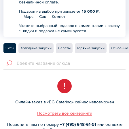
безналичной оплате.
Подарок на выбор при заказе
от 15 000 ₽
:
— Морc — Сок — Компот
Укажите выбранный подарок в комментарии к заказу.
*Скидки и подарки не суммируются.
Сеты
Холодные закуски
Салаты
Горячие закуски
Основные
!
Онлайн-заказ в «EG Catering» сейчас невозможен
Посмотреть все кейтеринги
Позвоните нам по номеру
+7 (495)
648-61-51
или оставьте