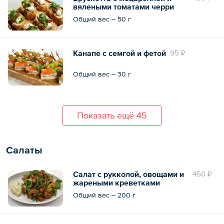
вялеными томатами черри
Общий вес – 50 г
Канапе с семгой и фетой
95 ₽
Общий вес – 30 г
Показать ещё 45
Салаты
Салат с рукколой, овощами и
450 ₽
жареными креветками
Общий вес – 200 г