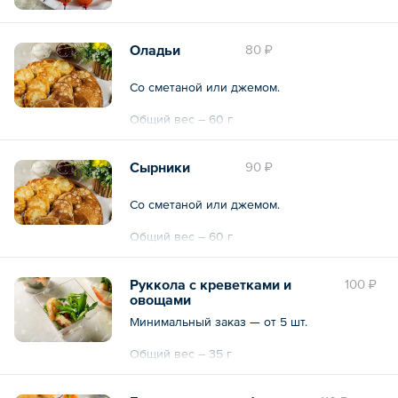
Оладьи
80 ₽
Со сметаной или джемом.
Общий вес – 60 г
Сырники
90 ₽
Со сметаной или джемом.
Общий вес – 60 г
Руккола с креветками и
100 ₽
овощами
Минимальный заказ — от 5 шт.
Общий вес – 35 г