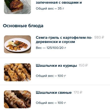
запеченная с овощами и
сыром
Общий вес – 35 г
Основные блюда
Семга-гриль с картофелем по-
980 ₽
деревенски и соусом
наршараб
Вес — 125/100/20 г
Шашлычки из курицы
150 ₽
Общий вес – 100 г
Шашлычки свиные
170 ₽
Общий вес – 100 г