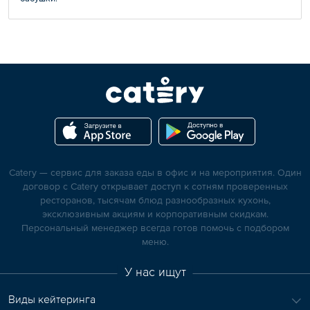
Catery — сервис для заказа еды в офис и на мероприятия. Один
договор с Catery открывает доступ к сотням проверенных
ресторанов, тысячам блюд разнообразных кухонь,
эксклюзивным акциям и корпоративным скидкам.
Персональный менеджер всегда готов помочь с подбором
меню.
У нас ищут
Виды кейтеринга