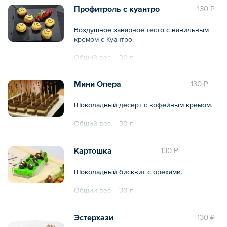
Профитроль с куантро
130 ₽
Воздушное заварное тесто с ванильным
кремом с Куантро.
Общий вес – 30 г
Мини Опера
130 ₽
Шоколадный десерт с кофейным кремом.
Общий вес – 30 г
Картошка
130 ₽
Шоколадный бисквит с орехами.
Общий вес – 30 г
Эстерхази
130 ₽