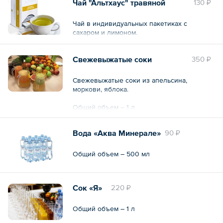
Чай "Альтхаус" травяной
130 ₽
Чай в индивидуальных пакетиках с
сахаром и лимоном.
Свежевыжатые соки
350 ₽
Свежевыжатые соки из апельсина,
моркови, яблока.
Общий объем – 1 л
Вода «Аква Минерале»
90 ₽
Общий объем – 500 мл
Сок «Я»
220 ₽
Общий объем – 1 л