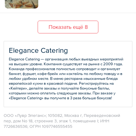
Показать ещё 8
Elegance Catering
Elegance Catering — организация любых выездных мероприятий
на высшем уровне. Компания существует на рынке с 2009 года.
Команда профессионалов полностью сопроводит и организует
банкет, фуршет, кофе-брейк или коктейль по любому поводу и в
любом удобном месте. В меню ресторана изысканные блюда
европейской кухни в красивой подаче. Регистрируйтесь на
«Кейтери», делайте заказы и получайте бонусные баллы,
которыми можно оплатить следующие заказы. При заказе у
«Elegance Catering» вы получите в 3 раза больше бонусов!
ООО «Лувр Элеганс»; 105082, Москва г, Переведеновский
пер, дом No 18, строение 3, этаж 1, помещение I; ИНН
7726636536; ОГРН 1097746555455