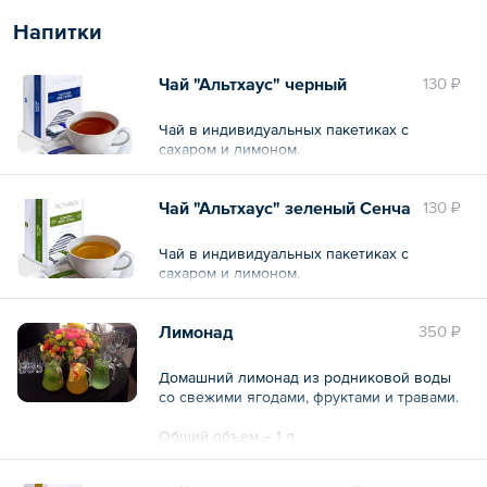
Напитки
Чай "Альтхаус" черный
130 ₽
Чай в индивидуальных пакетиках с
сахаром и лимоном.
Чай "Альтхаус" зеленый Сенча
130 ₽
Чай в индивидуальных пакетиках с
сахаром и лимоном.
Лимонад
350 ₽
Домашний лимонад из родниковой воды
со свежими ягодами, фруктами и травами.
Общий объем – 1 л