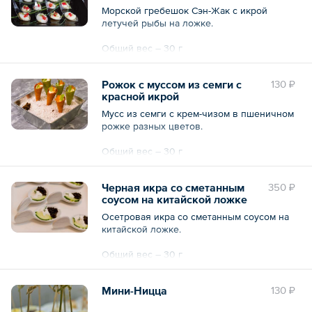
Морской гребешок Сэн-Жак с икрой
летучей рыбы на ложке.
Общий вес – 30 г
Рожок с муссом из семги с
130 ₽
красной икрой
Мусс из семги с крем-чизом в пшеничном
рожке разных цветов.
Общий вес – 30 г
Черная икра со сметанным
350 ₽
соусом на китайской ложке
Осетровая икра со сметанным соусом на
китайской ложке.
Общий вес – 30 г
Мини-Ницца
130 ₽