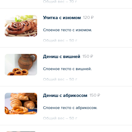
Общий вес – 70 г
Улитка с изюмом
120 ₽
Слоеное тесто с изюмом.
Общий вес – 50 г
Дениш с вишней
150 ₽
Слоеное тесто с вишней.
Общий вес – 50 г
Дениш с абрикосом
150 ₽
Слоеное тесто с абрикосом.
Общий вес – 50 г