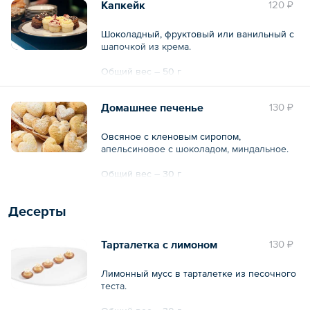
Капкейк
120 ₽
Шоколадный, фруктовый или ванильный с
шапочкой из крема.
Общий вес – 50 г
Домашнее печенье
130 ₽
Овсяное с кленовым сиропом,
апельсиновое с шоколадом, миндальное.
Общий вес – 30 г
Десерты
Тарталетка с лимоном
130 ₽
Лимонный мусс в тарталетке из песочного
теста.