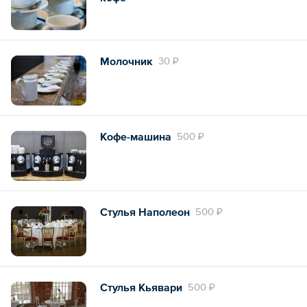
Молочник
30 ₽
Кофе-машина
500 ₽
Стулья Наполеон
500 ₽
Стулья Кьявари
500 ₽