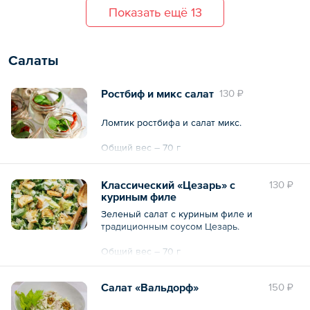
Показать ещё 13
Салаты
Ростбиф и микс салат
130 ₽
Ломтик ростбифа и салат микс.
Общий вес – 70 г
Классический «Цезарь» с
130 ₽
куриным филе
Зеленый салат с куриным филе и
традиционным соусом Цезарь.
Общий вес – 70 г
Салат «Вальдорф»
150 ₽