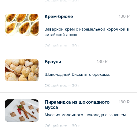
Общий вес – 30 г
Крем-брюле
130 ₽
Заварной крем с карамельной корочкой в
китайской ложке.
Общий вес – 30 г
Брауни
130 ₽
Шоколадный бисквит с орехами.
Общий вес – 30 г
Пирамидка из шоколадного
130 ₽
мусса
Мусс из молочного шоколада с ганашем.
Общий вес – 30 г