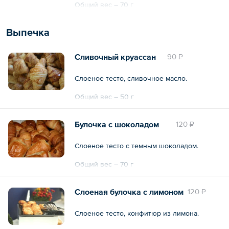
Общий вес – 70 г
Выпечка
Сливочный круассан
90 ₽
Слоеное тесто, сливочное масло.
Общий вес – 50 г
Булочка с шоколадом
120 ₽
Слоеное тесто с темным шоколадом.
Общий вес – 70 г
Слоеная булочка с лимоном
120 ₽
Слоеное тесто, конфитюр из лимона.