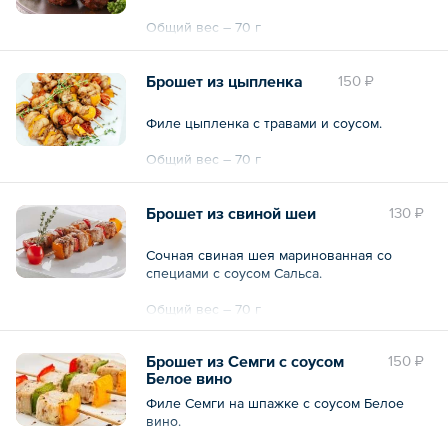
Общий вес – 70 г
Брошет из цыпленка
150 ₽
Филе цыпленка с травами и соусом.
Общий вес – 70 г
Брошет из свиной шеи
130 ₽
Сочная свиная шея маринованная со
специами с соусом Сальса.
Общий вес – 70 г
Брошет из Семги с соусом
150 ₽
Белое вино
Филе Семги на шпажке с соусом Белое
вино.