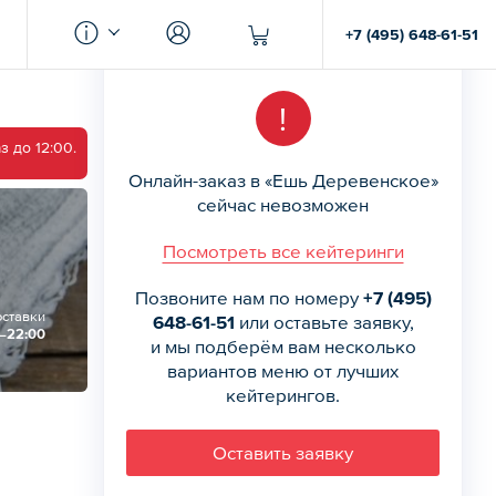
+7 (495) 648-61-51
!
 до 12:00.
Онлайн-заказ в «Ешь Деревенское»
сейчас невозможен
Посмотреть все кейтеринги
Позвоните нам по номеру
+7 (495)
оставки
648-61-51
или оставьте заявку,
0—22:00
и мы подберём вам несколько
вариантов меню от лучших
кейтерингов.
Оставить заявку