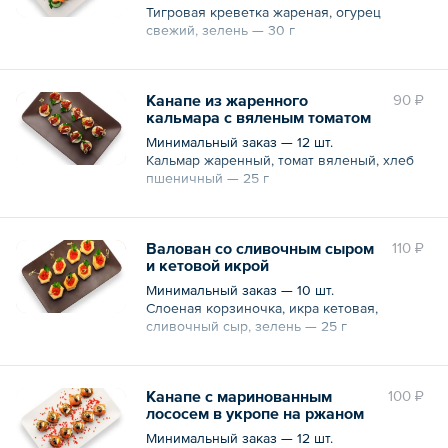
Тигровая креветка жареная, огурец
свежий, зелень — 30 г
Канапе из жаренного
90 ₽
кальмара с вяленым томатом
Минимальный заказ — 12 шт.
Кальмар жаренный, томат вяленый, хлеб
пшеничный — 25 г
Валован со сливочным сыром
110 ₽
и кетовой икрой
Минимальный заказ — 10 шт.
Слоеная корзиночка, икра кетовая,
сливочный сыр, зелень — 25 г
Канапе с маринованным
100 ₽
лососем в укропе на ржаном
хлебе
Минимальный заказ — 12 шт.