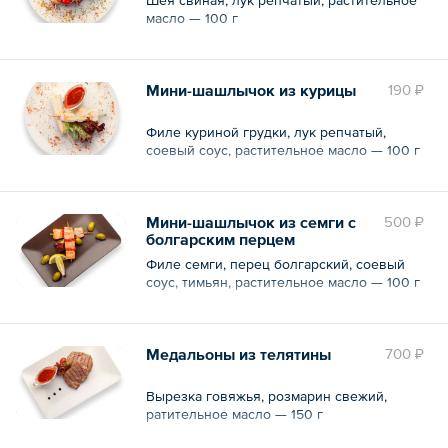
масло — 100 г
Мини-шашлычок из курицы
190 ₽
Филе куриной грудки, лук репчатый,
соевый соус, растительное масло — 100 г
Мини-шашлычок из семги с
500 ₽
болгарским перцем
Филе семги, перец болгарский, соевый
соус, тимьян, растительное масло — 100 г
Медальоны из телятины
700 ₽
Вырезка говяжья, розмарин свежий,
ратительное масло — 150 г