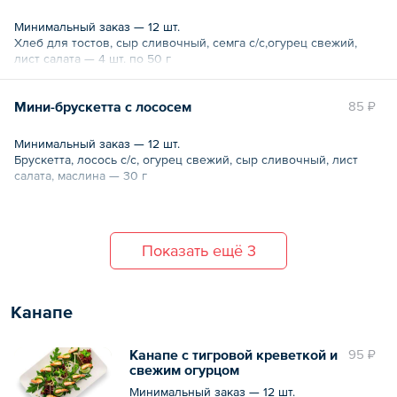
Минимальный заказ — 12 шт.
Хлеб для тостов, сыр сливочный, семга с/с,огурец свежий,
лист салата — 4 шт. по 50 г
Мини-брускетта с лососем
85 ₽
Минимальный заказ — 12 шт.
Брускетта, лосось с/с, огурец свежий, сыр сливочный, лист
салата, маслина — 30 г
Показать ещё 3
Канапе
Канапе с тигровой креветкой и
95 ₽
свежим огурцом
Минимальный заказ — 12 шт.