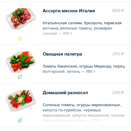
Ассорти мясное Италия
850 ₽
Итальянская салями, брезаола, пармская
ветчина, вяленые томаты, розмарин
свежий — 150 г
Овощная палитра
250 ₽
Томаты бакинские, огурцы Миринда, перец
болгарский, зелень — 150 г
Домашний разносол
200 ₽
Соленые томаты, огурцы маринованные,
капуста по-гурийски, черемша
маринованная, капуста квашенная, чеснок
маринованный, зелень — 250 г