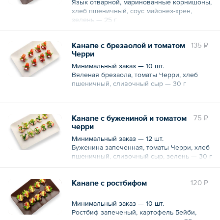
Язык отварной, маринованные корнишоны,
хлеб пшеничный, соус майонез-хрен,
зелень — 25 г
Канапе с брезаолой и томатом
135 ₽
Черри
Минимальный заказ — 10 шт.
Вяленая брезаола, томаты Черри, хлеб
пшеничный, сливочный сыр — 30 г
Канапе с бужениной и томатом
75 ₽
черри
Минимальный заказ — 12 шт.
Буженина запеченная, томаты Черри, хлеб
пшеничный, сливочный сыр, зелень — 30 г
Канапе с ростбифом
120 ₽
Минимальный заказ — 10 шт.
Ростбиф запеченый, картофель Бейби,