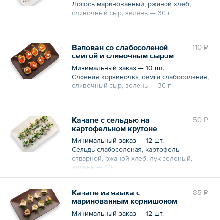
Лосось маринованный, ржаной хлеб,
сливочный сыр, зелень — 30 г
Валован со слабосоленой
110 ₽
семгой и сливочным сыром
Минимальный заказ — 10 шт.
Слоеная корзиночка, семга слабосоленая,
сливочный сыр, зелень — 30 г
Канапе с сельдью на
50 ₽
картофельном крутоне
Минимальный заказ — 12 шт.
Сельдь слабосоленая, картофель
отварной, ржаной хлеб, лук зеленый,
зелень — 40 г
Канапе из языка с
85 ₽
маринованным корнишоном
Минимальный заказ — 12 шт.