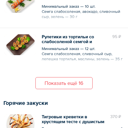
Минимальный заказ — 10 шт.
Семга слабосоленая, авокадо, сливочный
сыр, зелень — 30 г
Рулетики из тортильи со
95 ₽
слабосоленой семгой и
сливочным сыром
Минимальный заказ — 12 шт.
Семга слабосоленая, сливочный сыр,
лепешка тортилья, маслины, зелень — 35 г
Показать ещё 16
Горячие закуски
Тигровые креветки в
370 ₽
хрустящем тесте с душистым
базиликом