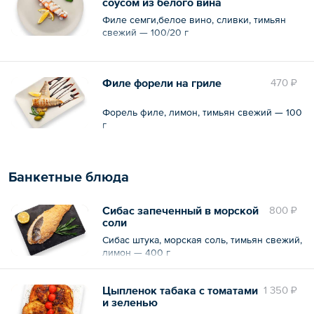
соусом из белого вина
Филе семги,белое вино, сливки, тимьян
свежий — 100/20 г
Филе форели на гриле
470 ₽
Форель филе, лимон, тимьян свежий — 100
г
Банкетные блюда
Сибас запеченный в морской
800 ₽
соли
Сибас штука, морская соль, тимьян свежий,
лимон — 400 г
Цыпленок табака с томатами
1 350 ₽
и зеленью