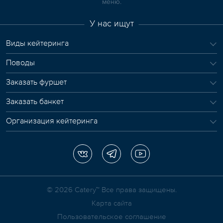
меню.
У нас ищут
Виды кейтеринга
Поводы
Заказать фуршет
Заказать банкет
Организация кейтеринга
© 2026 Сatery™ Все права защищены.
Карта сайта
Пользовательское соглашение