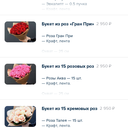
— Эвкалипт — 0.5 пучка
— Крафт, лента.
Охват — 35 см
Букет из роз «Гран При»
2 950 ₽
— Роза Гран При
— Крафт, лента
Охват — 25 см
Высота — 30 см
Букет из 15 розовых роз
2 950 ₽
— Розы Аква — 15 шт.
— Крафт, лента.
Охват — 25 см
Высота — 30 см
Букет из 15 кремовых роз
2 950 ₽
— Роза Талея — 15 шт.
— Крафт, лента.