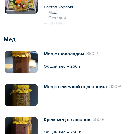
Состав коробки:
— Мед
— Орхидеи
— Сантини
— Свечи
Мед
Мед с шоколадом
350 ₽
Общий вес – 250 г
Мед с семечкой подсолнуха
300 ₽
Крем-мед с клюквой
350 ₽
Общий вес – 250 г