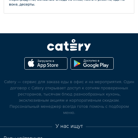
воке, десерты.
Catery — сервис для заказа еды в офис и на мероприятия. Один
договор с Catery открывает доступ к сотням проверенных
ресторанов, тысячам блюд разнообразных кухонь,
эксклюзивным акциям и корпоративным скидкам.
Персональный менеджер всегда готов помочь с подбором
меню.
У нас ищут