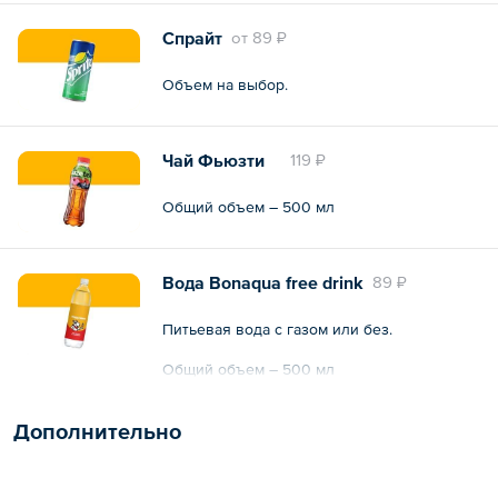
Спрайт
oт
89 ₽
Объем на выбор.
Чай Фьюзти
119 ₽
Общий объем – 500 мл
Вода Bonaqua free drink
89 ₽
Питьевая вода с газом или без.
Общий объем – 500 мл
Дополнительно