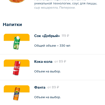
уникальной технологии, соус для пиццы,
сыр моцарелла, Пеперони.
Общий вес – 550 г
Напитки
Сок «Добрый»
119 ₽
Общий объем – 330 мл
Кока-кола
oт
89 ₽
Объем на выбор.
Фанта
oт
89 ₽
Объем на выбор.