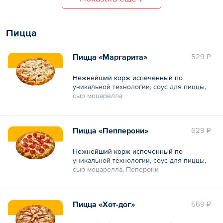
Пицца
Пицца «Маргарита»
529 ₽
Нежнейший корж испеченный по
уникальной технологии, соус для пиццы,
сыр моцарелла
Общий вес – 389 г
Пицца «Пепперони»
629 ₽
Нежнейший корж испеченный по
уникальной технологии, соус для пиццы,
сыр моцарелла, Пеперони
Общий вес – 480 г
Пицца «Хот-дог»
569 ₽