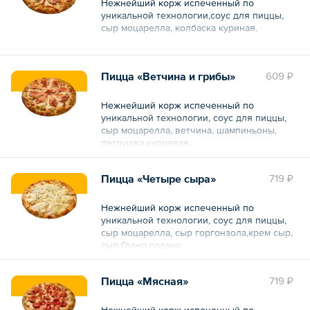
Нежнейший корж испеченный по
уникальной технологии,соус для пиццы,
сыр моцарелла, колбаска куриная.
Общий вес – 530 г
Пицца «Ветчина и грибы»
609 ₽
Нежнейший корж испеченный по
уникальной технологии, соус для пиццы,
сыр моцарелла, ветчина, шампиньоны,
петрушка кудрявая.
Общий вес – 530 г
Пицца «Четыре сыра»
719 ₽
Нежнейший корж испеченный по
уникальной технологии, соус для пиццы,
сыр моцарелла, сыр горгонзола,крем сыр,
сыр Грано падано.
Общий вес – 500 г
Пицца «Мясная»
719 ₽
Нежнейший корж испеченный по