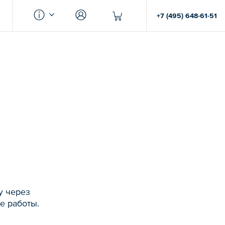
+7 (495) 648-61-51
у через
е работы.