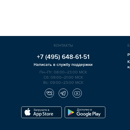
КОНТАКТЫ
Б
Р
+7 (495)
648-61-51
К
Написать в службу поддержки
к
Пн–Пт: 08:00–23:00 МСК
Сб: 09:00–21:00 МСК
Вс: 09:00–23:00 МСК