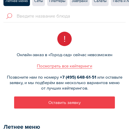
Летнее меню
Сеты
Платтеры
Завтраки
Салаты
Паста и 
!
Онлайн-заказ в «Город-сад» сейчас невозможен
Посмотреть все кейтеринги
Позвоните нам по номеру
+7 (495)
648-61-51
или оставьте
заявку, и мы подберём вам несколько вариантов меню
от лучших кейтерингов.
Оставить заявку
Летнее меню