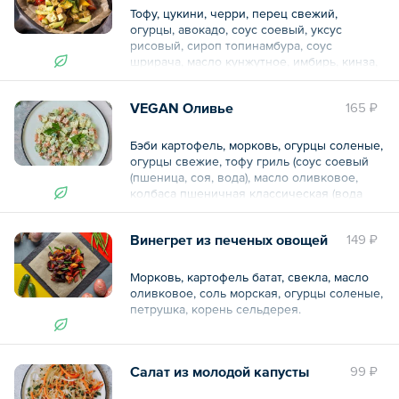
Тофу, цукини, черри, перец свежий,
огурцы, авокадо, соус соевый, уксус
рисовый, сироп топинамбура, соус
шрирача, масло кунжутное, имбирь, кинза,
кунжут, масло оливковое, лук зеленый.
VEGAN Оливье
165 ₽
Общий вес – 150 г
Бэби картофель, морковь, огурцы соленые,
огурцы свежие, тофу гриль (соус соевый
(пшеница, соя, вода), масло оливковое,
колбаса пшеничная классическая (вода
питьевая, масло кокосовое, глютен
пшеничный, изолят соевого белка,
Винегрет из печеных овощей
149 ₽
крахмал картофельный
модифицированный, комплексная пищевая
добавка (соль, белок соевый, экстракт
Морковь, картофель батат, свекла, масло
дрожжевой, сахар, крахмал, фруктоза,
оливковое, соль морская, огурцы соленые,
стабилизатор каррагинан, вещества
петрушка, корень сельдерея.
вкусоароматические натуральные,
ароматизаторы), соль морская, агар,
Пищевая и энергетическая ценность на
краситель натуральный рис
100 г.:
ферментированный, горошек с/м, укроп,
Салат из молодой капусты
99 ₽
Белки 2,3
майонез соевый (Вода, масло
Жиры 5,7