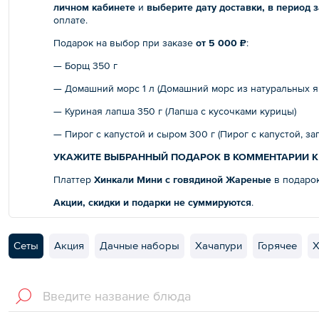
личном кабинете
и
выберите дату доставки, в период з
оплате.
Подарок на выбор при заказе
от 5 000 ₽
:
— Борщ 350 г
— Домашний морс 1 л (Домашний морс из натуральных я
— Куриная лапша 350 г (Лапша с кусочками курицы)
— Пирог с капустой и сыром 300 г (Пирог с капустой, з
УКАЖИТЕ ВЫБРАННЫЙ ПОДАРОК В КОММЕНТАРИИ К 
Платтер
Хинкали Мини с говядиной Жареные
в подаро
Акции, скидки и подарки не суммируются
.
Сеты
Акция
Дачные наборы
Хачапури
Горячее
Х