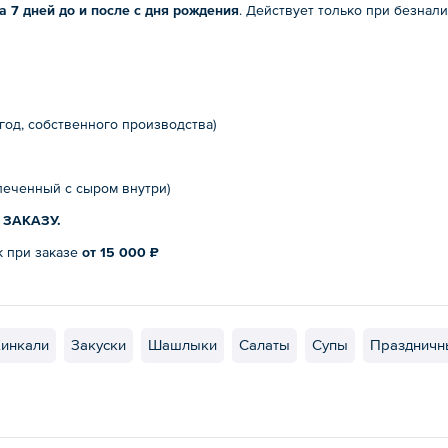
а 7 дней до и после с дня рождения
. Действует только при безнал
год, собственного производства)
апеченный с сыром внутри)
ЗАКАЗУ.
к при заказе
от 15 000 ₽
инкали
Закуски
Шашлыки
Салаты
Супы
Праздничн