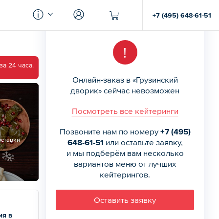
+7 (495) 648-61-51
!
а 24 часа.
Онлайн-заказ в «Грузинский
дворик» сейчас невозможен
Посмотреть все кейтеринги
Позвоните нам по номеру
+7 (495)
оставки
648-61-51
или оставьте заявку,
и мы подберём вам несколько
вариантов меню от лучших
кейтерингов.
Оставить заявку
ия в