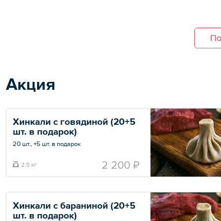
Общий вес – 1.2 кг
По
Акция
Хинкали с говядиной (20+5 
шт. в подарок)
20 шт., +5 шт. в подарок
Скидки на данную позицию не действуют.
2 200 ₽
2.5 кг
Общий вес – 2.5 кг
Хинкали с бараниной (20+5 
шт. в подарок)