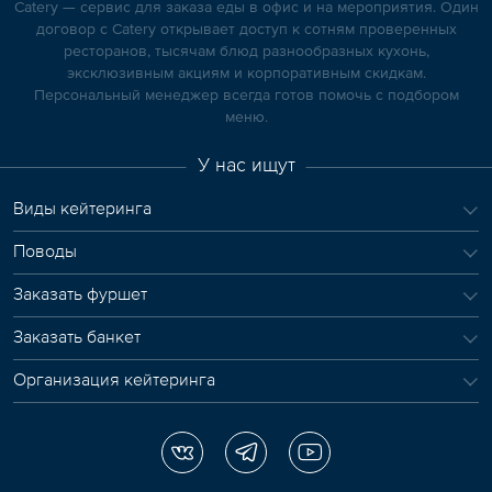
Catery — сервис для заказа еды в офис и на мероприятия. Один
договор с Catery открывает доступ к сотням проверенных
ресторанов, тысячам блюд разнообразных кухонь,
эксклюзивным акциям и корпоративным скидкам.
Персональный менеджер всегда готов помочь с подбором
меню.
У нас ищут
Виды кейтеринга
Поводы
Заказать фуршет
Заказать банкет
Организация кейтеринга