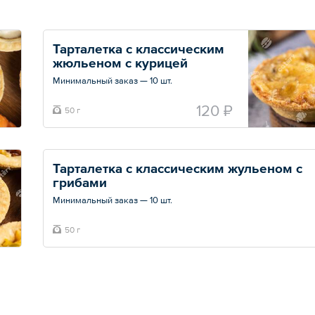
Тарталетка с классическим 
жюльеном с курицей
Минимальный заказ — 10 шт.
Общий вес – 50 г
120 ₽
50 г
Тарталетка с классическим жульеном с 
грибами
Минимальный заказ — 10 шт.
Общий вес – 50 г
50 г