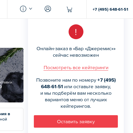
+7 (495) 648-61-51
!
Онлайн-заказ в «Бар «Джеремис»»
сейчас невозможен
Посмотреть все кейтеринги
Позвоните нам по номеру
+7 (495)
оставки
648-61-51
или оставьте заявку,
0
и мы подберём вам несколько
вариантов меню от лучших
кейтерингов.
ния в
чной
Оставить заявку