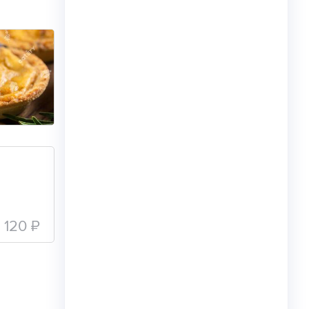
120 ₽