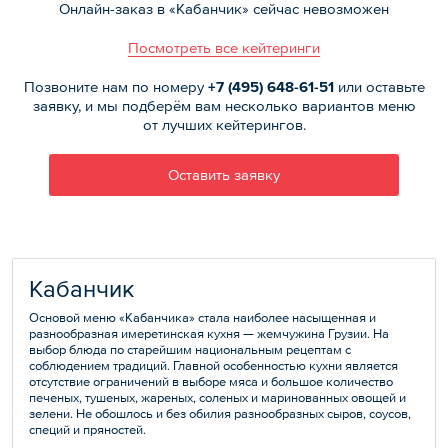
Онлайн-заказ в «Кабанчик» сейчас невозможен
Посмотреть все кейтеринги
Позвоните нам по номеру
+7 (495)
648-61-51
или оставьте
заявку, и мы подберём вам несколько вариантов меню
от лучших кейтерингов.
Оставить заявку
Кабанчик
Основой меню «Кабанчика» стала наиболее насыщенная и
разнообразная имеретинская кухня — жемчужина Грузии. На
выбор блюда по старейшим национальным рецептам с
соблюдением традиций. Главной особенностью кухни является
отсутствие ограничений в выборе мяса и большое количество
печеных, тушеных, жареных, соленых и маринованных овощей и
зелени. Не обошлось и без обилия разнообразных сыров, соусов,
специй и пряностей.