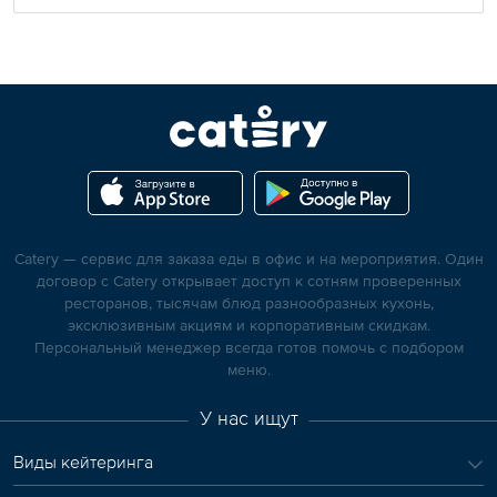
Catery — сервис для заказа еды в офис и на мероприятия. Один
договор с Catery открывает доступ к сотням проверенных
ресторанов, тысячам блюд разнообразных кухонь,
эксклюзивным акциям и корпоративным скидкам.
Персональный менеджер всегда готов помочь с подбором
меню.
У нас ищут
Виды кейтеринга