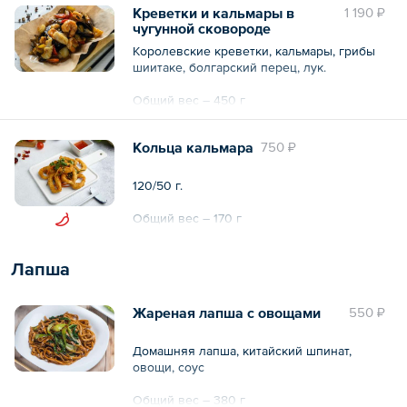
Креветки и кальмары в
1 190 ₽
чугунной сковороде
Королевские креветки, кальмары, грибы
шиитаке, болгарский перец, лук.
Общий вес – 450 г
Кольца кальмара
750 ₽
120/50 г.
Общий вес – 170 г
Лапша
Жареная лапша с овощами
550 ₽
Домашняя лапша, китайский шпинат,
овощи, соус
Общий вес – 380 г