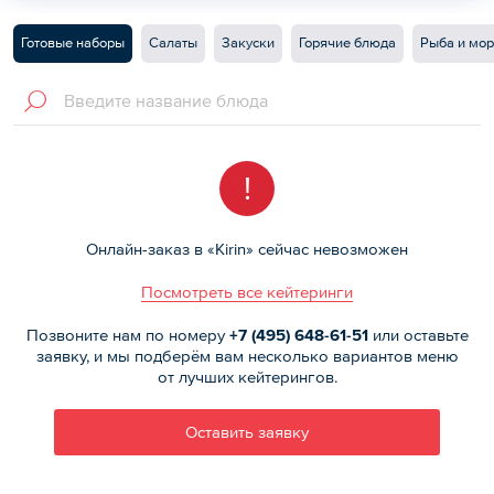
Готовые наборы
Салаты
Закуски
Горячие блюда
Рыба и мо
!
Онлайн-заказ в «Kirin» сейчас невозможен
Посмотреть все кейтеринги
Позвоните нам по номеру
+7 (495)
648-61-51
или оставьте
заявку, и мы подберём вам несколько вариантов меню
от лучших кейтерингов.
Оставить заявку