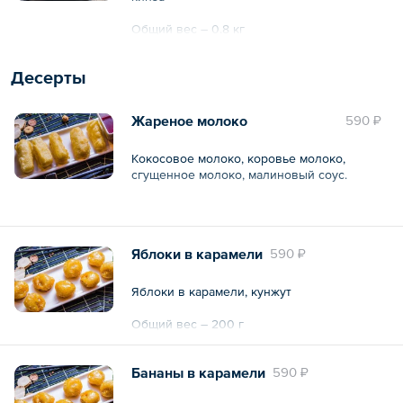
Общий вес – 0.8 кг
Десерты
Жареное молоко
590 ₽
Кокосовое молоко, коровье молоко,
сгущенное молоко, малиновый соус.
Общий вес – 200 г
Яблоки в карамели
590 ₽
Яблоки в карамели, кунжут
Общий вес – 200 г
Бананы в карамели
590 ₽