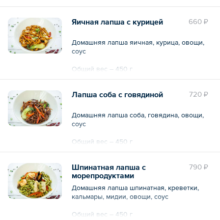
Яичная лапша с курицей
660 ₽
Домашняя лапша яичная, курица, овощи,
соус
Общий вес – 450 г
Лапша соба с говядиной
720 ₽
Домашняя лапша соба, говядина, овощи,
соус
Общий вес – 450 г
Шпинатная лапша с
790 ₽
морепродуктами
Домашняя лапша шпинатная, креветки,
кальмары, мидии, овощи, соус
Общий вес – 450 г