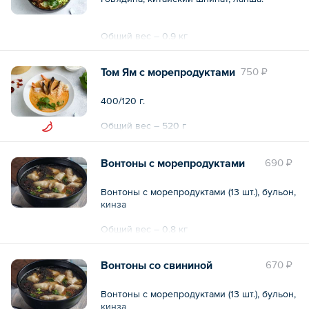
Общий вес – 0.9 кг
Том Ям с морепродуктами
750 ₽
400/120 г.
Общий вес – 520 г
Вонтоны с морепродуктами
690 ₽
Вонтоны с морепродуктами (13 шт.), бульон,
кинза
Общий вес – 0.8 кг
Вонтоны со свининой
670 ₽
Вонтоны с морепродуктами (13 шт.), бульон,
кинза