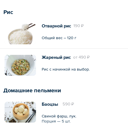
Рис
Отварной рис
190 ₽
Общий вес – 120 г
Жареный рис
oт
490 ₽
Рис с начинкой на выбор.
Домашние пельмени
Баоцзы
590 ₽
Свиной фарш, лук.
Порция — 5 шт.