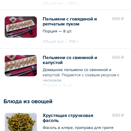
Общий вес – 190 г
Пельмени с говядиной и
690 ₽
репчатым луком
Порция — 8 шт.
Общий вес – 296 г
Пельмени со свининой и
650 ₽
капустой
Домашние пельмени со свининой и
капустой. Подаются с соевым уксусом с
чесноком.
Порция — 8 шт.
Общий вес – 289 г
Блюда из овощей
Хрустящая стручковая
690 ₽
фасоль
Фасоль в кляре, приправа для гриля