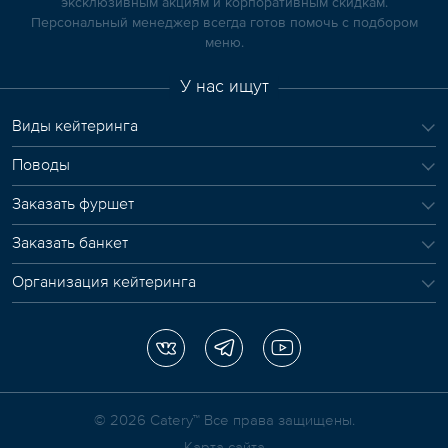
эксклюзивным акциям и корпоративным скидкам.
Персональный менеджер всегда готов помочь с подбором
меню.
У нас ищут
Виды кейтеринга
Поводы
Заказать фуршет
Заказать банкет
Организация кейтеринга
© 2026 Сatery™ Все права защищены.
Карта сайта