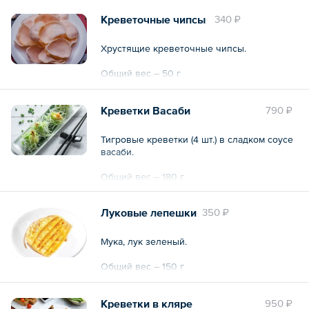
Общий вес – 225 г
Креветочные чипсы
340 ₽
Хрустящие креветочные чипсы.
Общий вес – 50 г
Креветки Васаби
790 ₽
Тигровые креветки (4 шт.) в сладком соусе
васаби.
Общий вес – 180 г
Луковые лепешки
350 ₽
Мука, лук зеленый.
Общий вес – 150 г
Креветки в кляре
950 ₽