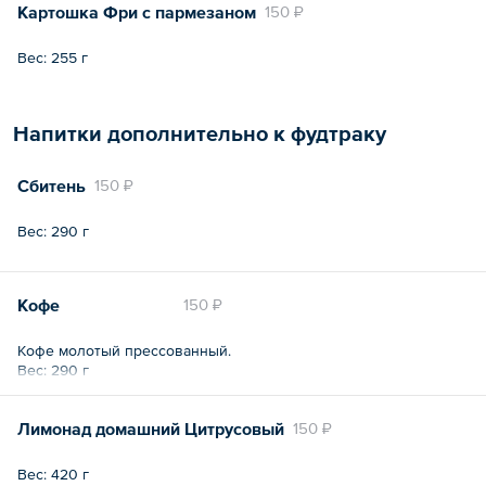
Картошка Фри с пармезаном
150 ₽
Вес: 255 г
Напитки дополнительно к фудтраку
Сбитень
150 ₽
Вес: 290 г
Кофе
150 ₽
Кофе молотый прессованный.
Вес: 290 г
Лимонад домашний Цитрусовый
150 ₽
Вес: 420 г