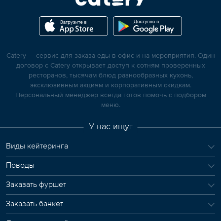
Catery — сервис для заказа еды в офис и на мероприятия. Один
договор с Catery открывает доступ к сотням проверенных
ресторанов, тысячам блюд разнообразных кухонь,
эксклюзивным акциям и корпоративным скидкам.
Персональный менеджер всегда готов помочь с подбором
меню.
У нас ищут
Виды кейтеринга
Поводы
Заказать фуршет
Заказать банкет