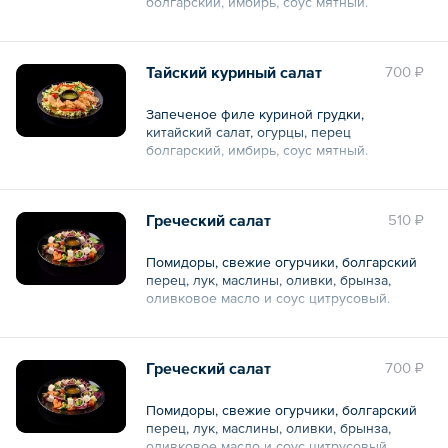
болгарский, имбирь, соус мятный.
Общий вес – 200 г
Тайский куриный салат
700 ₽
Запеченое филе куриной грудки,
китайский салат, огурцы, перец
болгарский, имбирь, соус мятный.
Общий вес – 300 г
Греческий салат
510 ₽
Помидоры, свежие огурчики, болгарский
перец, лук, маслины, оливки, брынза,
оливковое масло и соус цитрусовый.
Общий вес – 180 г
Греческий салат
700 ₽
Помидоры, свежие огурчики, болгарский
перец, лук, маслины, оливки, брынза,
оливковое масло и соус цитрусовый.