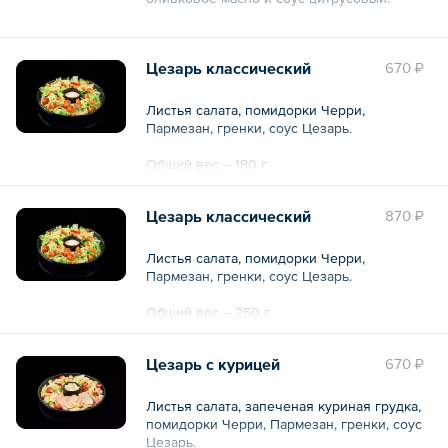
Общий вес – 250 г
Цезарь классический
670 ₽
Листья салата, помидорки Черри,
Пармезан, гренки, соус Цезарь.
Общий вес – 180 г
Цезарь классический
870 ₽
Листья салата, помидорки Черри,
Пармезан, гренки, соус Цезарь.
Общий вес – 250 г
Цезарь с курицей
670 ₽
Листья салата, запеченая куриная грудка,
помидорки Черри, Пармезан, гренки, соус
Цезарь.