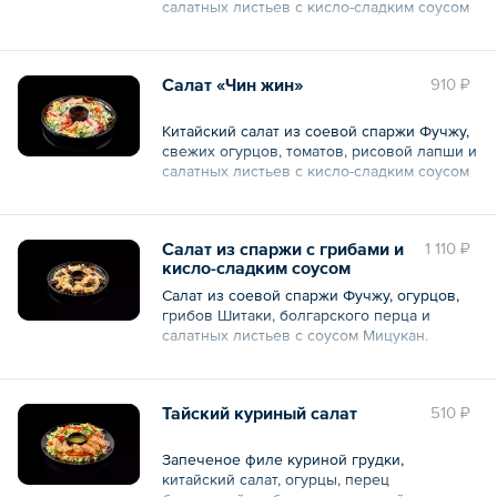
салатных листьев с кисло-сладким соусом
своих гостей яркими вкусами и
оригинальной подачей!
Общий вес – 180 г
Общий вес – 630 г
Салат «Чин жин»
910 ₽
Китайский салат из соевой спаржи Фучжу,
свежих огурцов, томатов, рисовой лапши и
салатных листьев с кисло-сладким соусом
Общий вес – 250 г
Салат из спаржи с грибами и
1 110 ₽
кисло-сладким соусом
Салат из соевой спаржи Фучжу, огурцов,
грибов Шитаки, болгарского перца и
салатных листьев с соусом Мицукан.
Общий вес – 300 г
Тайский куриный салат
510 ₽
Запеченое филе куриной грудки,
китайский салат, огурцы, перец