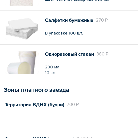
Салфетки бумажные
270 ₽
В упаковке 100 шт.
Одноразовый стакан
360 ₽
200 мл
10 шт.
Зоны платного заезда
Территория ВДНХ (будни)
700 ₽