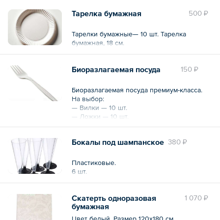
Тарелка бумажная
500 ₽
Тарелки бумажные— 10 шт. Тарелка
бумажная, 18 см.
Биоразлагаемая посуда
150 ₽
Биоразлагаемая посуда премиум-класса.
На выбор:
— Вилки — 10 шт.
— Ложки — 10 шт.
— Ножи — 10 шт.
Бокалы под шампанское
380 ₽
Пластиковые.
6 шт.
Скатерть одноразовая
1 070 ₽
бумажная
Цвет белый. Размер 120х180 см