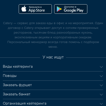
Catery — сервис для заказа еды в офис и на мероприятия. Один
договор с Catery открывает доступ к сотням проверенных
ресторанов, тысячам блюд разнообразных кухонь,
эксклюзивным акциям и корпоративным скидкам.
Персональный менеджер всегда готов помочь с подбором
меню.
У нас ищут
Виды кейтеринга
Поводы
Заказать фуршет
Заказать банкет
Организация кейтеринга