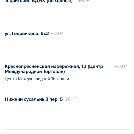
Территория ВДНХ (выходные)
1 400 ₽
ул. Годовикова, 9с3
400 ₽
Краснопресненская набережная, 12 (Центр
400 ₽
Международной Торговли)
Центр Международной Торговли
Нижний сусальный пер. 5
200 ₽