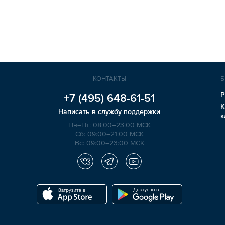
КОНТАКТЫ
Б
Р
+7 (495)
648-61-51
К
Написать в службу поддержки
к
Пн–Пт: 08:00–23:00 МСК
Сб: 09:00–21:00 МСК
Вс: 09:00–23:00 МСК