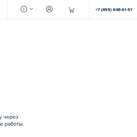
+7 (495) 648-61-51
у через
е работы.