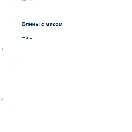
Блины с мясом
— 2 шт.
₽
₽