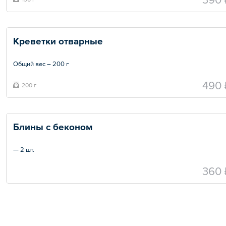
Креветки отварные
Общий вес – 200 г
490 
200 г
Блины с беконом
— 2 шт.
360 