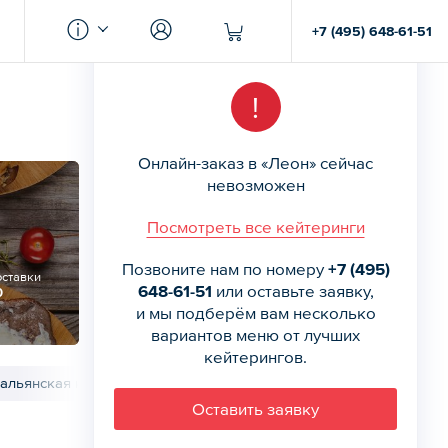
+7 (495) 648-61-51
!
Онлайн-заказ в «Леон» сейчас
невозможен
Посмотреть все кейтеринги
Позвоните нам по номеру
+7 (495)
оставки
648-61-51
или оставьте заявку,
0
и мы подберём вам несколько
вариантов меню от лучших
кейтерингов.
альянская кухня
Гарниры
Соусы
Десерты
Напитки
Оставить заявку