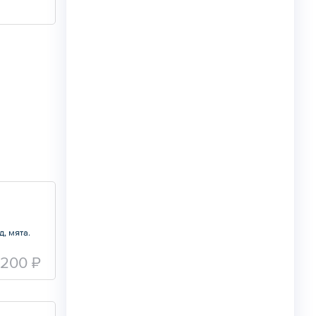
д, мята.
 200 ₽