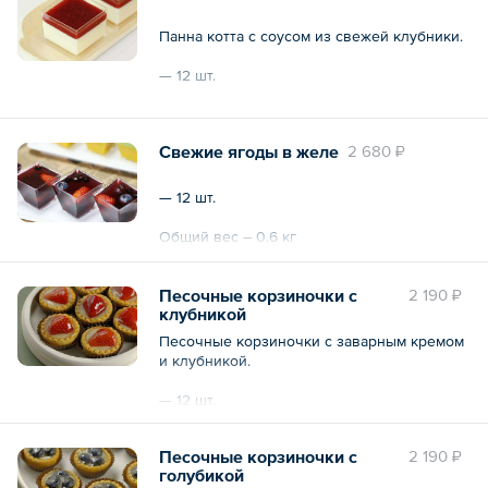
Панна котта с соусом из свежей клубники.
— 12 шт.
Общий вес – 0.6 кг
Свежие ягоды в желе
2 680 ₽
— 12 шт.
Общий вес – 0.6 кг
Песочные корзиночки с
2 190 ₽
клубникой
Песочные корзиночки с заварным кремом
и клубникой.
— 12 шт.
Общий вес – 240 г
Песочные корзиночки с
2 190 ₽
голубикой