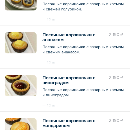
Песочные корзиночки с заварным кремом
и свежей голубикой.
— 12 шт.
Общий вес – 240 г
Песочные корзиночки с
2 190 ₽
ананасом
Песочные корзиночки с заварным кремом
и свежим ананасом.
— 12 шт.
Общий вес – 240 г
Песочные корзиночки с
2 190 ₽
виноградом
Песочные корзиночки с заварным кремом
и виноградом.
— 12 шт.
Общий вес – 240 г
Песочные корзиночки с
2 190 ₽
мандарином