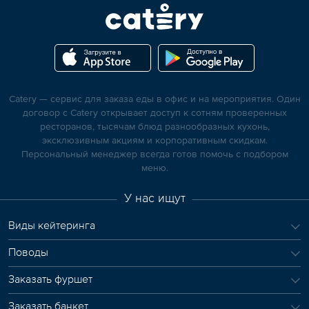
Catery — сервис для заказа еды в офис и на мероприятия. Один
договор с Catery открывает доступ к сотням проверенных
ресторанов, тысячам блюд разнообразных кухонь,
эксклюзивным акциям и корпоративным скидкам.
Персональный менеджер всегда готов помочь с подбором
меню.
У нас ищут
Виды кейтеринга
Поводы
Заказать фуршет
Заказать банкет