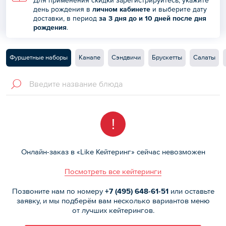
день рождения в
личном кабинете
и выберите дату
доставки, в период
за 3 дня до и 10 дней после дня
рождения
.
Фуршетные наборы
Канапе
Сэндвичи
Брускетты
Салаты
!
Онлайн-заказ в «Like Кейтеринг» сейчас невозможен
Посмотреть все кейтеринги
Позвоните нам по номеру
+7 (495)
648-61-51
или оставьте
заявку, и мы подберём вам несколько вариантов меню
от лучших кейтерингов.