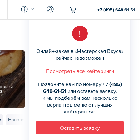
+7 (495) 648-61-51
!
Онлайн-заказ в «Мастерская Вкуса»
сейчас невозможен
Посмотреть все кейтеринги
Позвоните нам по номеру
+7 (495)
оставки
648-61-51
или оставьте заявку,
0
и мы подберём вам несколько
вариантов меню от лучших
кейтерингов.
к
Наполеон
Муссовые торты
Муссовые торты с декором
Оставить заявку