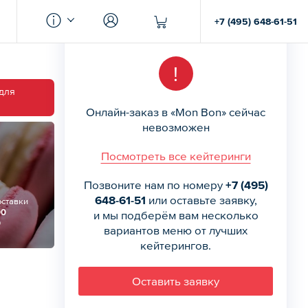
+7 (495) 648-61-51
!
 для
Онлайн-заказ в «Mon Bon» сейчас
невозможен
Посмотреть все кейтеринги
Позвоните нам по номеру
+7 (495)
648-61-51
или оставьте заявку,
оставки
00
и мы подберём вам несколько
0
вариантов меню от лучших
кейтерингов.
Оставить заявку