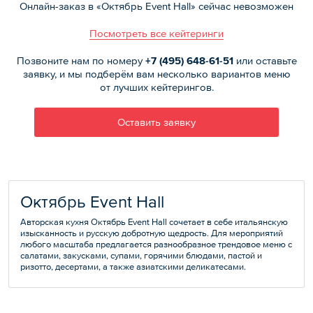
Онлайн-заказ в «Октябрь Event Hall» сейчас невозможен
Посмотреть все кейтеринги
Позвоните нам по номеру
+7 (495)
648-61-51
или оставьте
заявку, и мы подберём вам несколько вариантов меню
от лучших кейтерингов.
Оставить заявку
Октябрь Event Hall
Авторская кухня Октябрь Event Hall сочетает в себе итальянскую
изысканность и русскую добротную щедрость. Для мероприятий
любого масштаба предлагается разнообразное трендовое меню с
салатами, закусками, супами, горячими блюдами, пастой и
ризотто, десертами, а также азиатскими деликатесами.