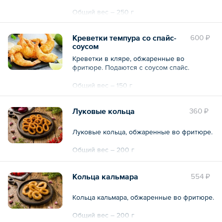
Общий вес – 250 г
Креветки темпура со спайс-
600 ₽
соусом
Креветки в кляре, обжаренные во
фритюре. Подаются с соусом спайс.
Общий вес – 150 г
Луковые кольца
360 ₽
Луковые кольца, обжаренные во фритюре.
Общий вес – 200 г
Кольца кальмара
554 ₽
Кольца кальмара, обжаренные во фритюре.
Общий вес – 200 г