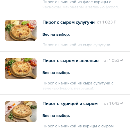
Пирог с начинкой из филе курицы с
чесноком, майонезом и зеленью (укроп,
петрушка).
Пирог с сыром сулугуни
oт
1 023 ₽
Вес на выбор.
Пирог с начинкой из сыра сулугуни.
Пирог с сыром и зеленью
oт
1 053 ₽
Вес на выбор.
Пирог с начинкой из сыра сулугуни с
зеленью (укроп, петрушка).
Пирог с курицей и сыром
oт
1 043 ₽
Вес на выбор.
Пирог с начинкой из курицы с сыром