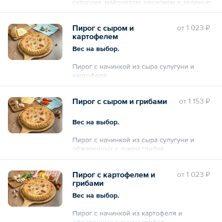
сулугуни, майонезом, чесноком и зеленью
(укроп, петрушка).
Пирог с сыром и
oт
1 023 ₽
картофелем
Вес на выбор.
Пирог с начинкой из сыра сулугуни и
картофеля.
Пирог с сыром и грибами
oт
1 153 ₽
Вес на выбор.
Пирог с начинкой из сыра сулугуни и
обжаренных с луком грибов.
Пирог с картофелем и
oт
1 023 ₽
грибами
Вес на выбор.
Пирог с начинкой из картофеля и
обжаренных с луком грибов.