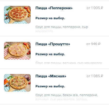
Пицца «Пепперони»
oт
1 005 ₽
Размер на выбор.
Соус для пиццы, пепперони, сыр
моцарелла.
Пицца «Прошутто»
oт
946 ₽
Размер на выбор.
Соус для пиццы, ветчина, сыр моцарелла.
Пицца «Мясная»
oт
1 085 ₽
Размер на выбор.
Соус для пиццы, бекон в/к, пепперони,
ветчина, сыр моцарелла, зелень.