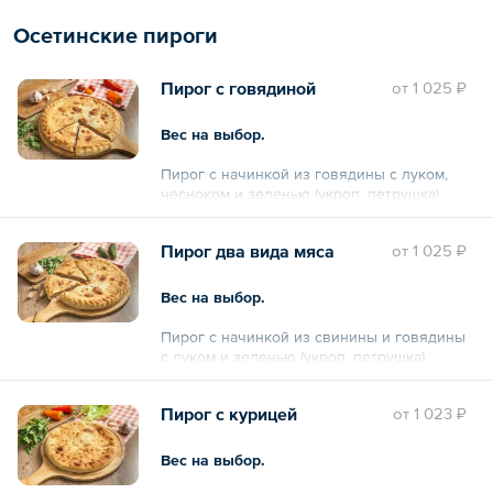
Осетинские пироги
Пирог с говядиной
oт
1 025 ₽
Вес на выбор.
Пирог с начинкой из говядины с луком,
чесноком и зеленью (укроп, петрушка).
Общий вес – 0.6 кг
Пирог два вида мяса
oт
1 025 ₽
Вес на выбор.
Пирог с начинкой из свинины и говядины
с луком и зеленью (укроп, петрушка).
Пирог с курицей
oт
1 023 ₽
Вес на выбор.