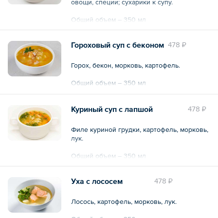
овощи, специи; сухарики к супу.
Общий объем – 350 мл
Гороховый суп с беконом
478 ₽
Горох, бекон, морковь, картофель.
Общий объем – 350 мл
Куриный суп с лапшой
478 ₽
Филе куриной грудки, картофель, морковь,
лук.
Общий объем – 350 мл
Уха с лососем
478 ₽
Лосось, картофель, морковь, лук.