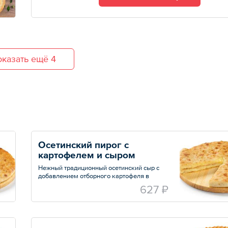
Общий вес – 8 кг
казать ещё 4
Осетинский пирог с 
картофелем и сыром
Нежный традиционный осетинский сыр с
добавлением отборного картофеля в
тонком тесте
627 ₽