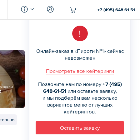
+7 (495) 648-61-51
!
Онлайн-заказ в «Пироги №1» сейчас
невозможен
Посмотреть все кейтеринги
Позвоните нам по номеру
+7 (495)
оставки
648-61-51
или оставьте заявку,
0
и мы подберём вам несколько
вариантов меню от лучших
кейтерингов.
тельно
Оставить заявку