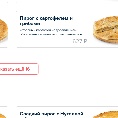
Пирог с картофелем и 
грибами
Отборный картофель с добавлением
обжаренных золотистых шампиньонов в
нежном тесте
627 ₽
казать ещё 16
Сладкий пирог с Нутеллой 