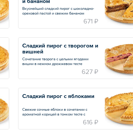
и бананом
Вкуснейший сладкий пирог с шоколадно-
ореховой пастой и свежим бананом
671 ₽
Сладкий пирог с творогом и 
вишней
Сочетание творога с целыми ягодами
вишни в нежном дрожжевом тесте
627 ₽
Сладкий пирог с яблоками
Свежие сочные яблоки в сочетании с
ароматной корицей в тонком тесте с
золотистой корочкой
616 ₽