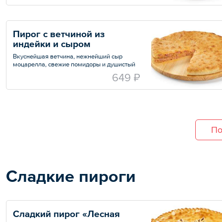
Пирог с ветчиной из 
индейки и сыром
Вкуснейшая ветчина, нежнейший сыр
моцарелла, свежие помидоры и душистый
укроп
649 ₽
По
Сладкие пироги
Сладкий пирог «Лесная 