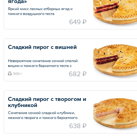
ягода»
Яркий микс лесных отборных ягод и
тонкого воздушного теста
649 ₽
Сладкий пирог с вишней
Невероятное сочетание сочной спелой
вишни и тонкого бархатного теста с
золотистой корочкой
682 ₽
500 г
Общий вес – 500 г
Сладкий пирог с творогом и 
клубникой
Сочетание сочной сладкой клубники,
нежного творога и тонкого бархатного
теста с золотистой корочкой
638 ₽