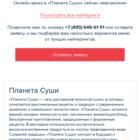
Онлайн-заказ в «Планета Суши» сейчас невозможен
Посмотреть все кейтеринги
Позвоните нам по номеру
+7 (495)
648-61-51
или оставьте
заявку, и мы подберём вам несколько вариантов меню
от лучших кейтерингов.
Оставить заявку
Планета Суши
«Планета Суши» — сеть ресторанов японской кухни, в которых
сочетаются оригинальные рецепты и традиции с современным
дизайном и новейшими технологиями. «Планета Суши» остается
верной основам японской кухни: лаконичная презентация блюд,
безупречное приготовление, традиционные и фирменные
рецепты. В ресторане используются исключительно
высококачественные продукты в их чистом первозданном виде.
Сохраняя традиции, «Планета Суши» смотрит в будущее и
предлагает своим гостям новые вкусы паназиатской кухни.