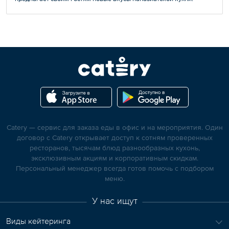
Catery — сервис для заказа еды в офис и на мероприятия. Один
договор с Catery открывает доступ к сотням проверенных
ресторанов, тысячам блюд разнообразных кухонь,
эксклюзивным акциям и корпоративным скидкам.
Персональный менеджер всегда готов помочь с подбором
меню.
У нас ищут
Виды кейтеринга