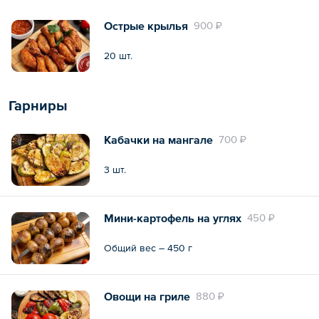
Острые крылья
900 ₽
20 шт.
Гарниры
Кабачки на мангале
700 ₽
3 шт.
Мини-картофель на углях
450 ₽
Общий вес – 450 г
Овощи на гриле
880 ₽