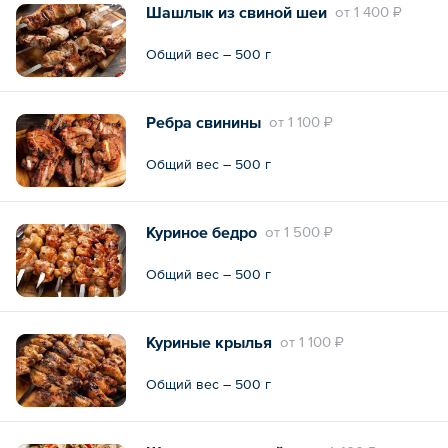
Шашлык из свиной шеи
oт
1 400 ₽
Общий вес – 500 г
Ребра свинины
oт
1 100 ₽
Общий вес – 500 г
Куриное бедро
oт
1 500 ₽
Общий вес – 500 г
Куриные крылья
oт
1 100 ₽
Общий вес – 500 г