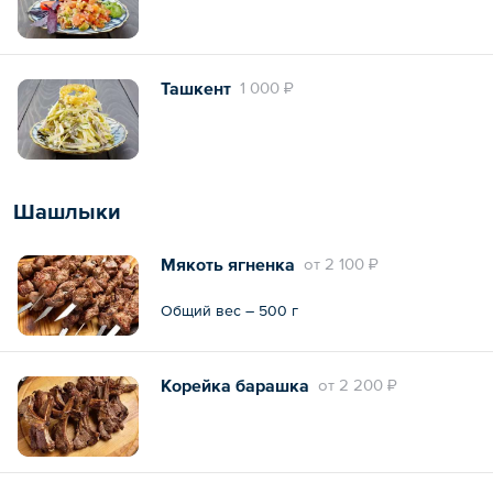
Ташкент
1 000 ₽
Шашлыки
Мякоть ягненка
oт
2 100 ₽
Общий вес – 500 г
Корейка барашка
oт
2 200 ₽