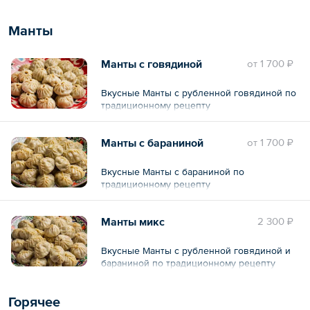
Манты
Манты с говядиной
oт
1 700 ₽
Вкусные Манты с рубленной говядиной по
традиционному рецепту
Манты с бараниной
oт
1 700 ₽
Вкусные Манты с бараниной по
традиционному рецепту
Манты микс
2 300 ₽
Вкусные Манты с рубленной говядиной и
бараниной по традиционному рецепту
Горячее