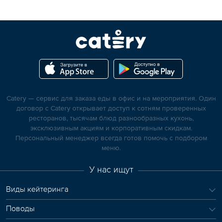
Catery — сервис для заказа еды в офис и на мероприятия. Один
договор с Catery открывает доступ к сотням проверенных
ресторанов, тысячам блюд разнообразных кухонь,
эксклюзивным акциям и корпоративным скидкам.
Персональный менеджер всегда готов помочь с подбором
меню.
У нас ищут
Виды кейтеринга
Поводы