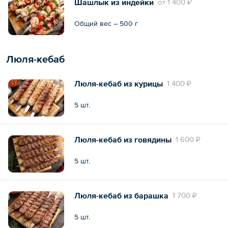
Шашлык из индейки
oт
1 400 ₽
Общий вес – 500 г
Люля-кебаб
Люля-кебаб из курицы
1 400 ₽
5 шт.
Люля-кебаб из говядины
1 600 ₽
5 шт.
Люля-кебаб из барашка
1 700 ₽
5 шт.