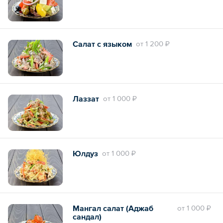
Салат с языком
oт
1 200 ₽
Лаззат
oт
1 000 ₽
Юлдуз
oт
1 000 ₽
Мангал салат (Аджаб
oт
1 000 ₽
сандал)