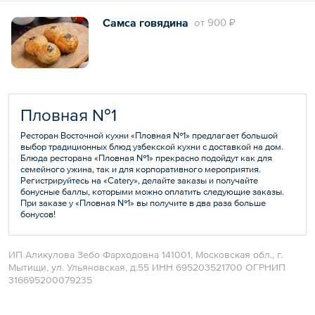
Самса говядина
oт
900 ₽
Пловная №1
Ресторан Восточной кухни «Пловная №1» предлагает большой
выбор традиционных блюд узбекской кухни с доставкой на дом.
Блюда ресторана «Пловная №1» прекрасно подойдут как для
семейного ужина, так и для корпоративного мероприятия.
Регистрируйтесь на «Catery», делайте заказы и получайте
бонусные баллы, которыми можно оплатить следующие заказы.
При заказе у «Пловная №1» вы получите в два раза больше
бонусов!
ИП Аликулова Зебо Фарходовна 141001, Московская обл., г.
Мытищи, ул. Ульяновская, д.55 ИНН 695203521700 ОГРНИП
316695200079235