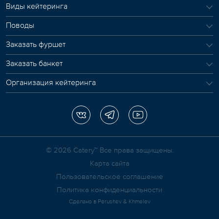
Виды кейтеринга
Поводы
Заказать фуршет
Заказать банкет
Организация кейтеринга
© 2026 Сatery™ Все права защищены.
Карта сайта
Пользовательское соглашение
Политика конфиденциальности
Сделано в
Perushev & Khmelev