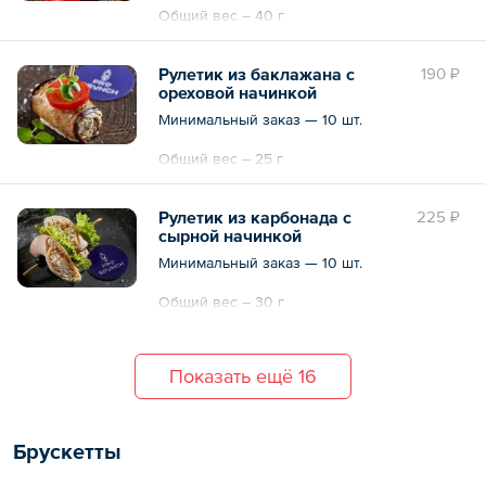
Общий вес – 40 г
Рулетик из баклажана с
190 ₽
ореховой начинкой
Минимальный заказ — 10 шт.
Общий вес – 25 г
Рулетик из карбонада с
225 ₽
сырной начинкой
Минимальный заказ — 10 шт.
Общий вес – 30 г
Показать ещё 16
Брускетты