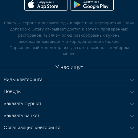
Catery — сервис для заказа еды в офис и на мероприятия. Один
договор с Catery открывает доступ к сотням проверенных
ресторанов, тысячам блюд разнообразных кухонь,
эксклюзивным акциям и корпоративным скидкам.
Персональный менеджер всегда готов помочь с подбором
меню.
У нас ищут
Виды кейтеринга
Поводы
Заказать фуршет
Заказать банкет
Организация кейтеринга