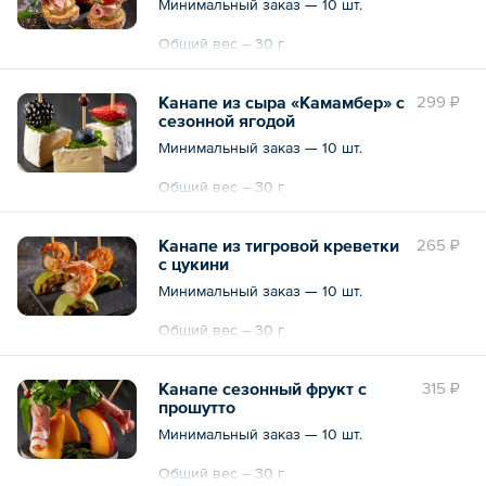
Минимальный заказ — 10 шт.
Общий вес – 30 г
Канапе из сыра «Камамбер» с
299 ₽
сезонной ягодой
Минимальный заказ — 10 шт.
Общий вес – 30 г
Канапе из тигровой креветки
265 ₽
с цукини
Минимальный заказ — 10 шт.
Общий вес – 30 г
Канапе сезонный фрукт с
315 ₽
прошутто
Минимальный заказ — 10 шт.
Общий вес – 30 г