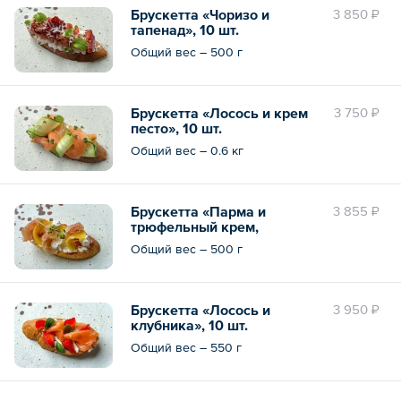
Брускетта «Чоризо и
3 850 ₽
тапенад», 10 шт.
Общий вес – 500 г
Брускетта «Лосось и крем
3 750 ₽
песто», 10 шт.
Общий вес – 0.6 кг
Брускетта «Парма и
3 855 ₽
трюфельный крем,
персики», 10 шт.
Общий вес – 500 г
Брускетта «Лосось и
3 950 ₽
клубника», 10 шт.
Общий вес – 550 г