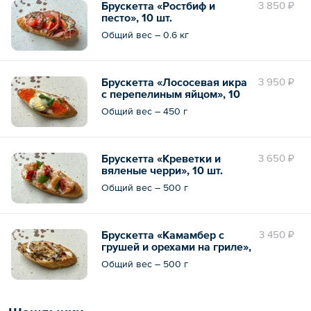
Брускетта «Ростбиф и
3 850 ₽
песто», 10 шт.
Общий вес – 0.6 кг
Брускетта «Лососевая икра
3 950 ₽
с перепелиным яйцом», 10
шт.
Общий вес – 450 г
Брускетта «Креветки и
3 650 ₽
вяленые черри», 10 шт.
Общий вес – 500 г
Брускетта «Камамбер с
3 450 ₽
грушей и орехами на гриле»,
10 шт.
Общий вес – 500 г