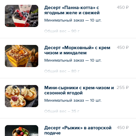
Десерт «Панна-котта» с
450 ₽
ягодным желе и свежей
сезонной ягодой
Минимальный заказ — 10 шт.
Общий вес – 90 г
Десерт «Морковный» с крем
450 ₽
чизом и миндалем
Минимальный заказ — 10 шт.
Общий вес – 80 г
Мини-сырники с крем-чизом и
255 ₽
сезонной ягодой
Минимальный заказ — 10 шт.
Общий вес – 35 г
Десерт «Рыжик» в авторской
450 ₽
подаче