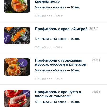
кремом песто
Минимальный заказ — 10 шт.
Общий вес – 50 г
Профитроль с красной икрой
395 ₽
Минимальный заказ — 10 шт.
Общий вес – 30 г
Профитроль с творожным
260 ₽
муссом, лососем и каперсом
Минимальный заказ — 10 шт.
Общий вес – 35 г
Профитроль с прошутто и
285 ₽
вялеными томатами
Минимальный заказ — 10 шт.