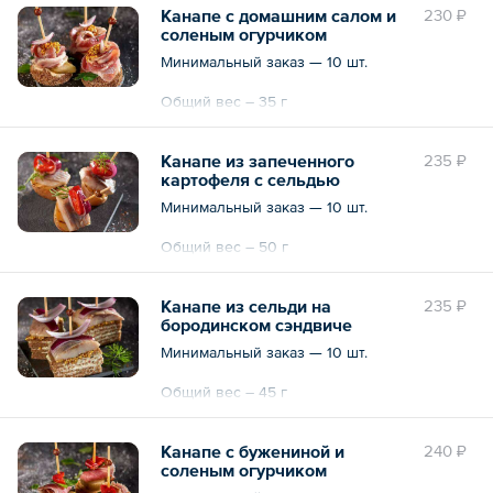
Канапе с домашним салом и
230 ₽
соленым огурчиком
Минимальный заказ — 10 шт.
Общий вес – 35 г
Канапе из запеченного
235 ₽
картофеля с сельдью
Минимальный заказ — 10 шт.
Общий вес – 50 г
Канапе из сельди на
235 ₽
бородинском сэндвиче
Минимальный заказ — 10 шт.
Общий вес – 45 г
Канапе с бужениной и
240 ₽
соленым огурчиком