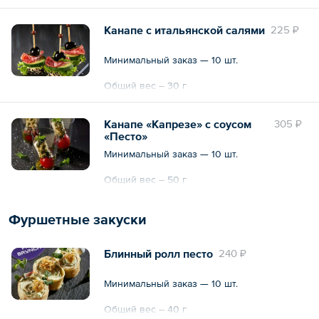
Канапе с итальянской салями
225 ₽
Минимальный заказ — 10 шт.
Общий вес – 30 г
Канапе «Капрезе» с соусом
305 ₽
«Песто»
Минимальный заказ — 10 шт.
Общий вес – 50 г
Фуршетные закуски
Блинный ролл песто
240 ₽
Минимальный заказ — 10 шт.
Общий вес – 40 г