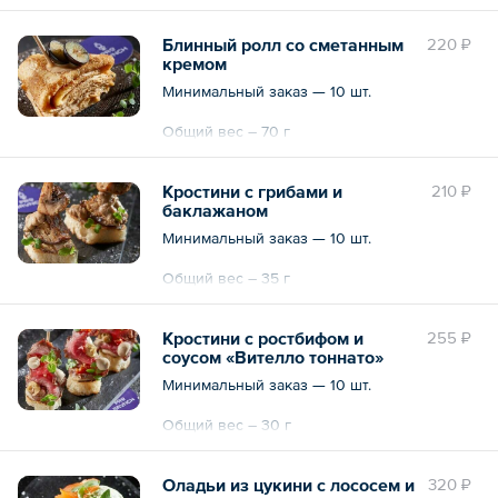
Блинный ролл со сметанным
220 ₽
кремом
Минимальный заказ — 10 шт.
Общий вес – 70 г
Кростини с грибами и
210 ₽
баклажаном
Минимальный заказ — 10 шт.
Общий вес – 35 г
Кростини с ростбифом и
255 ₽
соусом «Вителло тоннато»
Минимальный заказ — 10 шт.
Общий вес – 30 г
Оладьи из цукини с лососем и
320 ₽