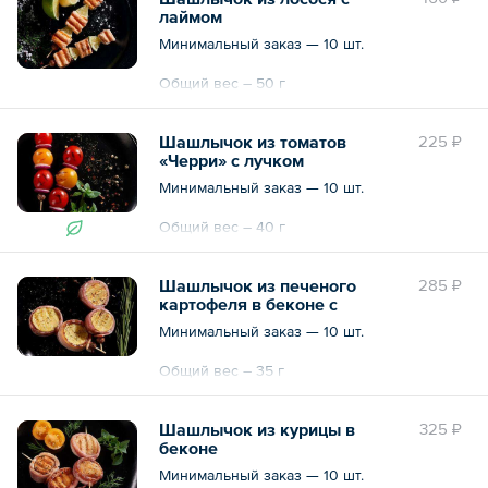
лаймом
Минимальный заказ — 10 шт.
Общий вес – 50 г
Шашлычок из томатов
225 ₽
«Черри» с лучком
Минимальный заказ — 10 шт.
Общий вес – 40 г
Шашлычок из печеного
285 ₽
картофеля в беконе с
розмарином
Минимальный заказ — 10 шт.
Общий вес – 35 г
Шашлычок из курицы в
325 ₽
беконе
Минимальный заказ — 10 шт.