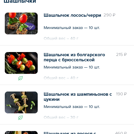
Шашлычки
Шашлычок лосось/черри
290 ₽
Минимальный заказ — 10 шт.
Общий вес – 40 г
Шашлычок из болгарского
215 ₽
перца с брюссельской
капустой
Минимальный заказ — 10 шт.
Общий вес – 40 г
Шашлычок из шампиньонов с
190 ₽
цукини
Минимальный заказ — 10 шт.
Общий вес – 30 г
Шашлычок из лосося с
460 ₽