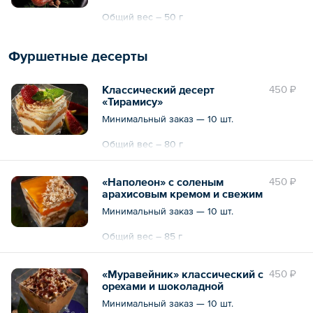
Общий вес – 50 г
Фуршетные десерты
Классический десерт
450 ₽
«Тирамису»
Минимальный заказ — 10 шт.
Общий вес – 80 г
«Наполеон» с соленым
450 ₽
арахисовым кремом и свежим
персиком
Минимальный заказ — 10 шт.
Общий вес – 85 г
«Муравейник» классический с
450 ₽
орехами и шоколадной
глазурью
Минимальный заказ — 10 шт.