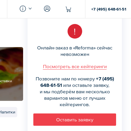
+7 (495) 648-61-51
!
Онлайн-заказ в «Reforma» сейчас
невозможен
Посмотреть все кейтеринги
Позвоните нам по номеру
+7 (495)
оставки
648-61-51
или оставьте заявку,
0
и мы подберём вам несколько
вариантов меню от лучших
кейтерингов.
Напитки
Оставить заявку