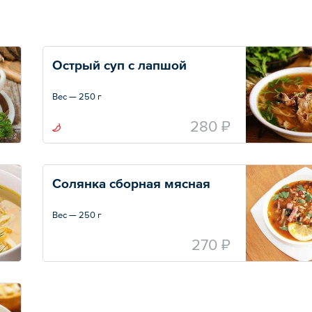
Острый суп с лапшой
Вес — 250 г
280 ₽
Солянка сборная мясная
Вес — 250 г
270 ₽