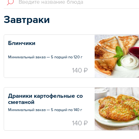
Завтраки
Блинчики
Минимальный заказ — 5 порций по 120 г
140 ₽
Драники картофельные со 
сметаной
Минимальный заказ — 5 порций по 140 г
140 ₽