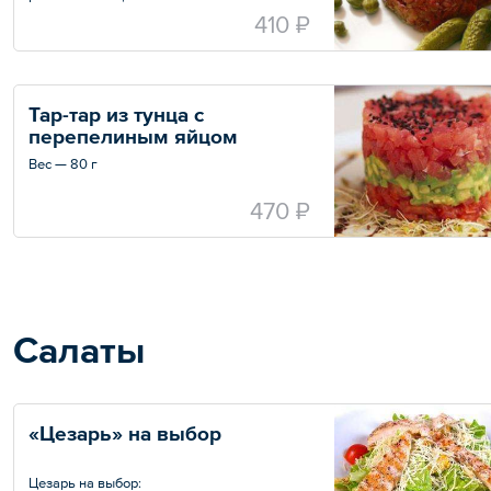
Вес — 80 г
410 ₽
Тар-тар из тунца с 
перепелиным яйцом
Вес — 80 г
470 ₽
Салаты
«Цезарь» на выбор
Цезарь на выбор: