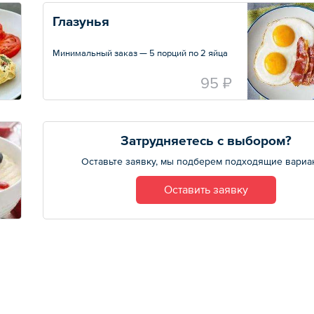
Глазунья
Минимальный заказ — 5 порций по 2 яйца
95 ₽
Затрудняетесь с выбором?
Оставьте заявку, мы подберем подходящие вариа
Оставить заявку