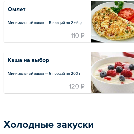
Омлет
Минимальный заказ — 5 порций по 2 яйца
110 ₽
Каша на выбор
Минимальный заказ — 5 порций по 200 г
120 ₽
Холодные закуски