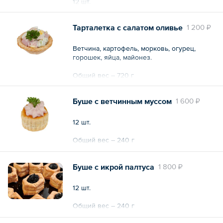
12 шт.
Общий вес – 720 г
Тарталетка с салатом оливье
1 200 ₽
Ветчина, картофель, морковь, огурец,
горошек, яйца, майонез.
Общий вес – 720 г
Буше с ветчинным муссом
1 600 ₽
12 шт.
Общий вес – 240 г
Буше с икрой палтуса
1 800 ₽
12 шт.
Общий вес – 240 г