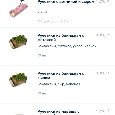
Рулетики с ветчиной и сыром
1 200 ₽
20 шт.
Общий вес – 0.6 кг
Рулетики из баклажан с
1 300 ₽
фетаксой
Баклажаны, фетакса, укроп, чеснок.
10 шт.
Общий вес – 300 г
Рулетики из баклажан с
1 300 ₽
сыром
Баклажаны, сыр, майонез.
10 шт.
Общий вес – 300 г
Рулетики из лаваша с
1 200 ₽