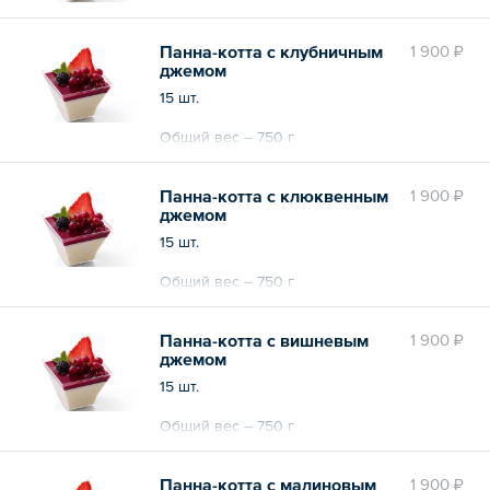
Панна-котта с клубничным
1 900 ₽
джемом
15 шт.
Общий вес – 750 г
Панна-котта с клюквенным
1 900 ₽
джемом
15 шт.
Общий вес – 750 г
Панна-котта с вишневым
1 900 ₽
джемом
15 шт.
Общий вес – 750 г
Панна-котта с малиновым
1 900 ₽