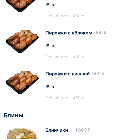
15 шт.
Общий вес – 450 г
Пирожки с яблоком
900 ₽
15 шт.
Общий вес – 450 г
Пирожки с вишней
900 ₽
15 шт.
Общий вес – 450 г
Блины
Блинчики
1 600 ₽