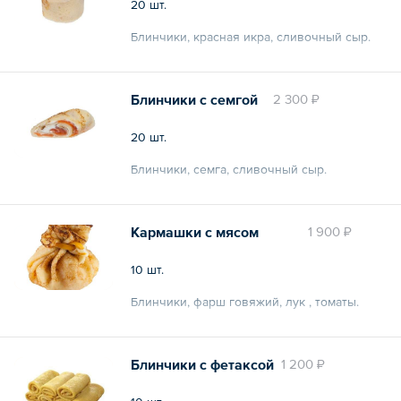
20 шт.
Блинчики, красная икра, сливочный сыр.
Общий вес – 0.6 кг
Блинчики с семгой
2 300 ₽
20 шт.
Блинчики, семга, сливочный сыр.
Общий вес – 0.6 кг
Кармашки с мясом
1 900 ₽
10 шт.
Блинчики, фарш говяжий, лук , томаты.
Общий вес – 0.6 кг
Блинчики с фетаксой
1 200 ₽