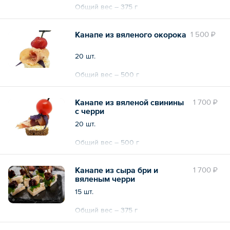
Общий вес – 375 г
Канапе из вяленого окорока
1 500 ₽
20 шт.
Общий вес – 500 г
Канапе из вяленой свинины
1 700 ₽
с черри
20 шт.
Общий вес – 500 г
Канапе из сыра бри и
1 700 ₽
вяленым черри
15 шт.
Общий вес – 375 г