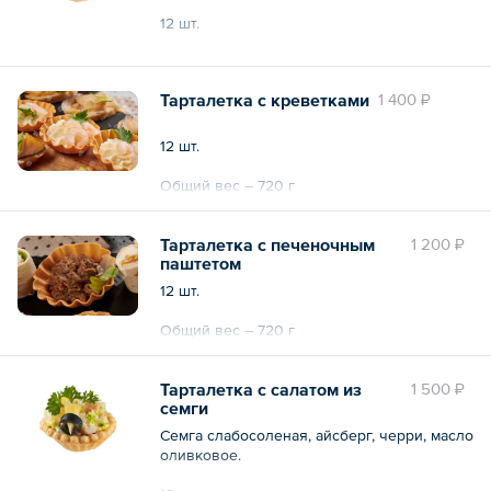
12 шт.
Общий вес – 720 г
Тарталетка с креветками
1 400 ₽
12 шт.
Общий вес – 720 г
Тарталетка с печеночным
1 200 ₽
паштетом
12 шт.
Общий вес – 720 г
Тарталетка с салатом из
1 500 ₽
семги
Семга слабосоленая, айсберг, черри, масло
оливковое.