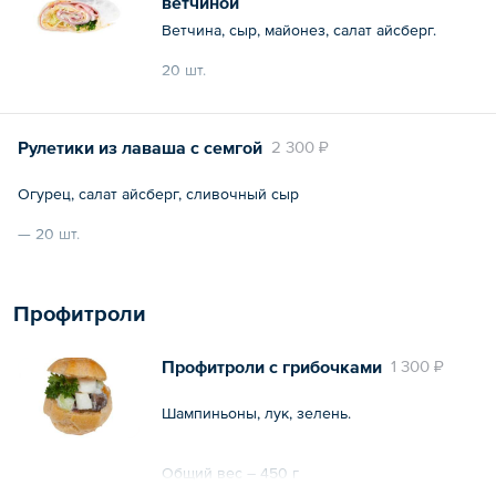
ветчиной
Ветчина, сыр, майонез, салат айсберг.
20 шт.
Общий вес – 0.6 кг
Рулетики из лаваша с семгой
2 300 ₽
Огурец, салат айсберг, сливочный сыр
— 20 шт.
Общий вес – 0.6 кг
Профитроли
Профитроли с грибочками
1 300 ₽
Шампиньоны, лук, зелень.
Общий вес – 450 г