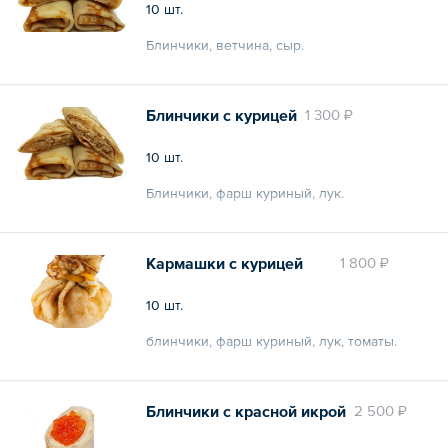
10 шт.
Блинчики, ветчина, сыр.
Общий вес – 500 г
Блинчики с курицей
1 300 ₽
10 шт.
Блинчики, фарш куриный, лук.
Общий вес – 500 г
Кармашки с курицей
1 800 ₽
10 шт.
блинчики, фарш куриный, лук, томаты.
Общий вес – 0.6 кг
Блинчики с красной икрой
2 500 ₽