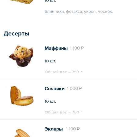
10 шт.
Блинчики, фетакса, укроп, чеснок.
Общий вес – 500 г
Десерты
Маффины
1 100 ₽
10 шт.
Общий вес – 750 г
Сочники
1 000 ₽
10 шт.
Общий вес – 750 г
Эклеры
1 100 ₽