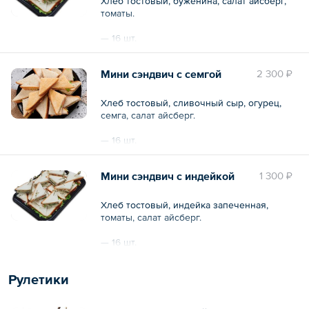
Хлеб тостовый, буженина, салат айсберг,
томаты.
— 16 шт.
Общий вес – 0.8 кг
Мини сэндвич с семгой
2 300 ₽
Хлеб тостовый, сливочный сыр, огурец,
семга, салат айсберг.
— 16 шт.
Общий вес – 0.8 кг
Мини сэндвич с индейкой
1 300 ₽
Хлеб тостовый, индейка запеченная,
томаты, салат айсберг.
— 16 шт.
Общий вес – 0.8 кг
Рулетики