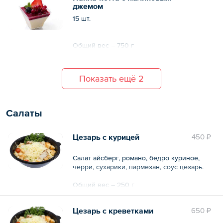
джемом
15 шт.
Общий вес – 750 г
Показать ещё 2
Салаты
Цезарь с курицей
450 ₽
Салат айсберг, романо, бедро куриное,
черри, сухарики, пармезан, соус цезарь.
Общий вес – 250 г
Цезарь с креветками
650 ₽