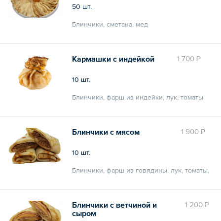
50 шт.
Блинчики, сметана, мед
Общий вес – 2.5 кг
Кармашки с индейкой
1 700 ₽
10 шт.
Блинчики, фарш из индейки, лук, томаты.
Общий вес – 0.6 кг
Блинчики с мясом
1 900 ₽
10 шт.
Блинчики, фарш из говядины, лук, томаты.
Общий вес – 500 г
Блинчики с ветчиной и
1 200 ₽
сыром