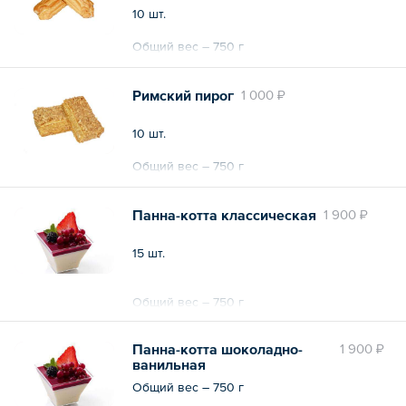
10 шт.
Общий вес – 750 г
Римский пирог
1 000 ₽
10 шт.
Общий вес – 750 г
Панна-котта классическая
1 900 ₽
15 шт.
Общий вес – 750 г
Панна-котта шоколадно-
1 900 ₽
ванильная
Общий вес – 750 г