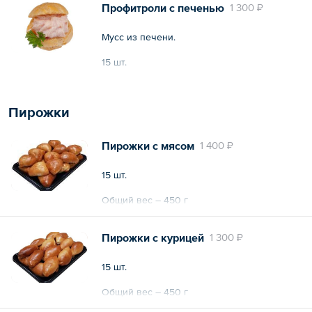
Профитроли с печенью
1 300 ₽
Мусс из печени.
15 шт.
Общий вес – 450 г
Пирожки
Пирожки с мясом
1 400 ₽
15 шт.
Общий вес – 450 г
Пирожки с курицей
1 300 ₽
15 шт.
Общий вес – 450 г