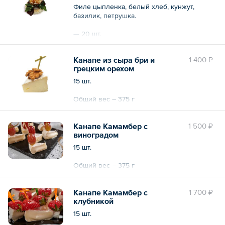
Филе цыпленка, белый хлеб, кунжут,
базилик, петрушка.
— 20 шт.
Общий вес – 500 г
Канапе из сыра бри и
1 400 ₽
грецким орехом
15 шт.
Общий вес – 375 г
Канапе Камамбер с
1 500 ₽
виноградом
15 шт.
Общий вес – 375 г
Канапе Камамбер с
1 700 ₽
клубникой
15 шт.