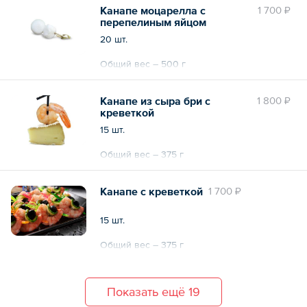
Канапе моцарелла с
1 700 ₽
перепелиным яйцом
20 шт.
Общий вес – 500 г
Канапе из сыра бри с
1 800 ₽
креветкой
15 шт.
Общий вес – 375 г
Канапе с креветкой
1 700 ₽
15 шт.
Общий вес – 375 г
Показать ещё 19