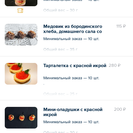
Общий вес – 30 г
Медовик из бородинского
115 ₽
хлеба, домашнего сала со
сливочным хреном
Минимальный заказ — 10 шт.
Общий вес – 35 г
Тарталетка с красной икрой
280 ₽
Минимальный заказ — 10 шт.
.
Общий вес – 25 г
Мини-оладушки с красной
200 ₽
икрой
Минимальный заказ — 10 шт.
Общий вес – 30 г