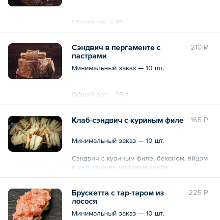
Общий вес – 95 г
Сэндвич в пергаменте с
210 ₽
пастрами
Минимальный заказ — 10 шт.
Общий вес – 95 г
Клаб-сэндвич с куриным филе
165 ₽
Минимальный заказ — 10 шт.
Сэндвич с куриным филе, беконом, яйцом
и овощами на тостовом хлебе.
Общий вес – 65 г
Брускетта с тар-таром из
225 ₽
лосося
Минимальный заказ — 10 шт.