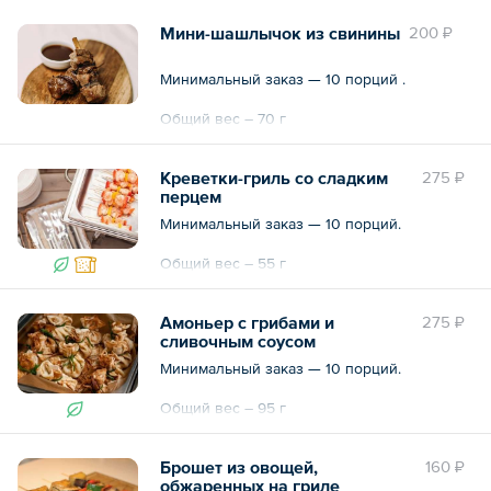
Мини-шашлычок из свинины
200 ₽
Минимальный заказ — 10 порций .
Общий вес – 70 г
Креветки-гриль со сладким
275 ₽
перцем
Минимальный заказ — 10 порций.
Общий вес – 55 г
Амоньер с грибами и
275 ₽
сливочным соусом
Минимальный заказ — 10 порций.
Общий вес – 95 г
Брошет из овощей,
160 ₽
обжаренных на гриле