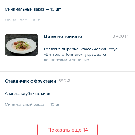
Минимальный заказ — 10 шт.
Общий вес – 30 г
Вителло тоннато
3 400 ₽
Говяжья вырезка, классический соус
«Виттелло Тоннато», украшается
капперсами и зеленью.
Общий вес – 480 г
Стаканчик с фруктами
390 ₽
Ананас, клубника, киви
Минимальный заказ — 10 шт.
Общий вес – 150 г
Показать ещё 14