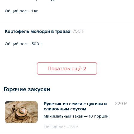
Общий вес – 1 кг
Картофель молодой в травах
750 ₽
Общий вес – 500 г
Показать ещё 2
Горячие закуски
Рулетик из семги с цукини и
320 ₽
сливочным соусом
Минимальный заказ — 10 порций.
Общий вес – 65 г