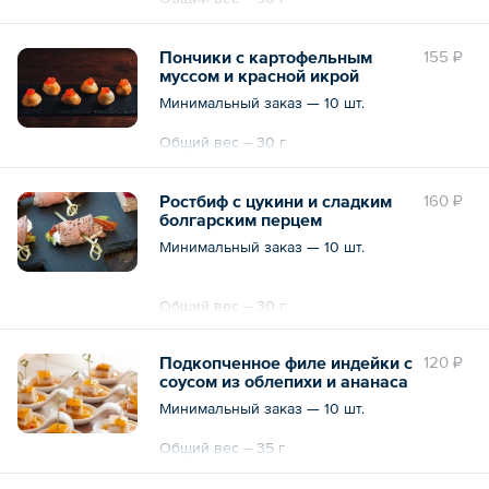
Пончики с картофельным
155 ₽
муссом и красной икрой
Минимальный заказ — 10 шт.
Общий вес – 30 г
Ростбиф с цукини и сладким
160 ₽
болгарским перцем
Минимальный заказ — 10 шт.
Общий вес – 30 г
Подкопченное филе индейки с
120 ₽
соусом из облепихи и ананаса
Минимальный заказ — 10 шт.
Общий вес – 35 г