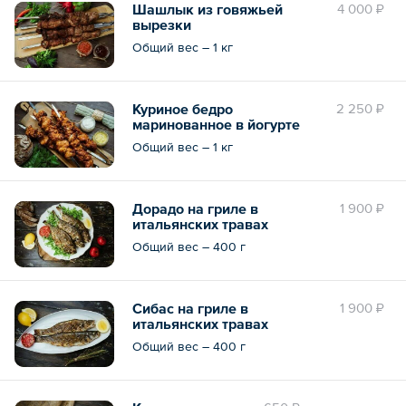
Шашлык из говяжьей
4 000 ₽
вырезки
Общий вес – 1 кг
Куриное бедро
2 250 ₽
маринованное в йогурте
Общий вес – 1 кг
Дорадо на гриле в
1 900 ₽
итальянских травах
Общий вес – 400 г
Сибас на гриле в
1 900 ₽
итальянских травах
Общий вес – 400 г