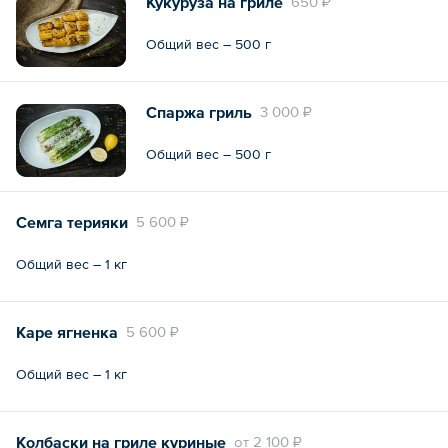
Кукуруза на гриле
650 ₽
Общий вес – 500 г
Спаржа гриль
3 000 ₽
Общий вес – 500 г
Семга терияки
5 600 ₽
Общий вес – 1 кг
Каре ягненка
5 600 ₽
Общий вес – 1 кг
Колбаски на гриле куриные
oт
2 100 ₽