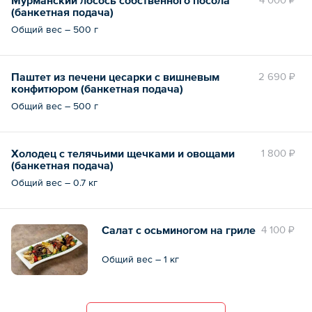
(банкетная подача)
Общий вес – 500 г
Паштет из печени цесарки с вишневым
2 690 ₽
конфитюром (банкетная подача)
Общий вес – 500 г
Холодец с телячьими щечками и овощами
1 800 ₽
(банкетная подача)
Общий вес – 0.7 кг
Салат с осьминогом на гриле
4 100 ₽
Общий вес – 1 кг