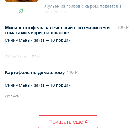
Жульен из грибов с сыром, подается в
тарталетке.
Общий вес – 50 г
Мини-картофель запеченный с розмарином и
100 ₽
томатами черри, на шпажке
Минимальный заказ — 10 порций
Общий вес – 55 г
Картофель по-домашнему
140 ₽
Минимальный заказ — 10 порций
Дольки.
Общий вес – 100 г
Показать ещё 4