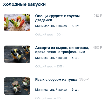
Холодные закуски
Овощи крудите с соусом
210 ₽
дзадзики
Минимальный заказ — 5 шт.
Общий вес – 90 г
Ассорти из сыров, винограда,
450 ₽
ореха пекан с трюфельным
медом
Минимальный заказ — 5 шт.
Общий вес – 105 г
Язык с соусом из тунца
380 ₽
Минимальный заказ — 5 шт.
Общий вес – 80 г