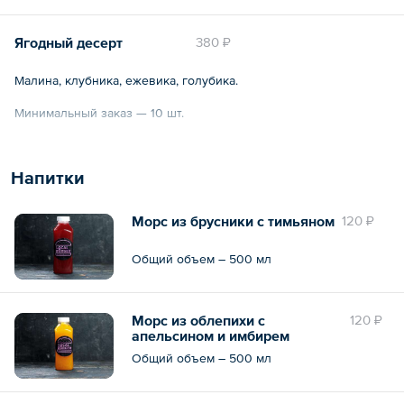
Общий вес – 80 г
Ягодный десерт
380 ₽
Малина, клубника, ежевика, голубика.
Минимальный заказ — 10 шт.
Общий вес – 65 г
Напитки
Морс из брусники с тимьяном
120 ₽
Общий объем – 500 мл
Морс из облепихи с
120 ₽
апельсином и имбирем
Общий объем – 500 мл