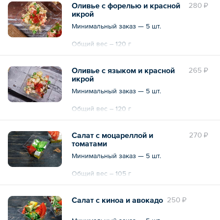
Оливье с форелью и красной
280 ₽
икрой
Минимальный заказ — 5 шт.
Общий вес – 120 г
Оливье с языком и красной
265 ₽
икрой
Минимальный заказ — 5 шт.
Общий вес – 120 г
Салат с моцареллой и
270 ₽
томатами
Минимальный заказ — 5 шт.
Общий вес – 105 г
Салат с киноа и авокадо
250 ₽