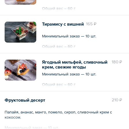
Общий вес – 60 г
Тирамису с вишней
165 ₽
Минимальный заказ — 10 шт.
Общий вес – 60 г
Ягодный мильфей, сливочный
180 ₽
крем, свежие ягоды
Минимальный заказ — 10 шт.
Общий вес – 60 г
Фруктовый десерт
210 ₽
Папайя, ананас, манго, помело, сироп, сливочный крем с
кокосом.
Минимальный заказ — 10 шт.