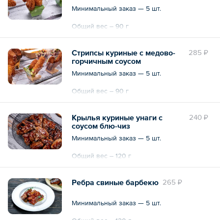
Минимальный заказ — 5 шт.
Общий вес – 90 г
Стрипсы куриные с медово-
285 ₽
горчичным соусом
Минимальный заказ — 5 шт.
Общий вес – 90 г
Крылья куриные унаги с
240 ₽
соусом блю-чиз
Минимальный заказ — 5 шт.
Общий вес – 120 г
Ребра свиные барбекю
265 ₽
Минимальный заказ — 5 шт.