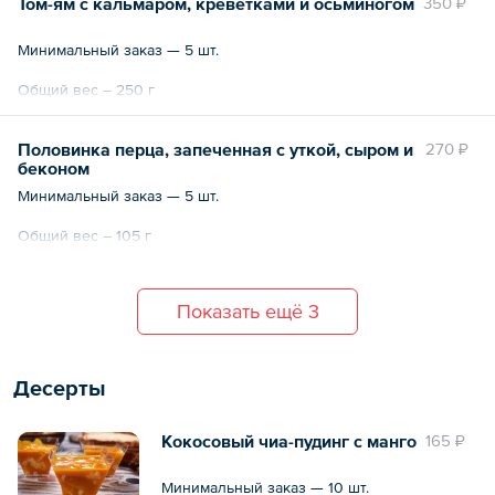
Том-ям с кальмаром, креветками и осьминогом
350 ₽
Минимальный заказ — 5 шт.
Общий вес – 250 г
Половинка перца, запеченная с уткой, сыром и
270 ₽
беконом
Минимальный заказ — 5 шт.
Общий вес – 105 г
Показать ещё 3
Десерты
Кокосовый чиа-пудинг с манго
165 ₽
Минимальный заказ — 10 шт.