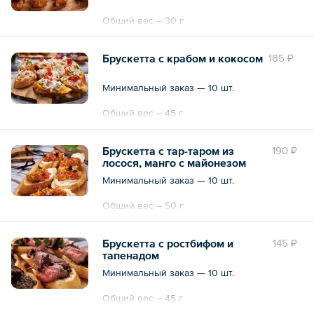
Общий вес – 30 г
Брускетта с крабом и кокосом
185 ₽
Минимальный заказ — 10 шт.
Общий вес – 45 г
Брускетта с тар-таром из
190 ₽
лосося, манго с майонезом
васаби
Минимальный заказ — 10 шт.
Общий вес – 50 г
Брускетта с ростбифом и
145 ₽
тапенадом
Минимальный заказ — 10 шт.
Общий вес – 45 г