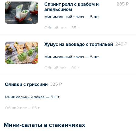
Спринг ролл с крабом и
285 ₽
апельсином
Минимальный заказ — 5 шт.
Общий вес – 85 г
Хумус из авокадо с тортильей
240 ₽
Минимальный заказ — 5 шт.
Общий вес – 80 г
Оливки с гриссини
325 ₽
Минимальный заказ — 5 шт.
Общий вес – 85 г
Мини-салаты в стаканчиках