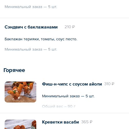
Минимальный заказ — 5 шт.
Общий вес – 160 г
Сэндвич с баклажанами
210 ₽
Баклажан терияки, томаты, соус песто.
Минимальный заказ — 5 шт.
Общий вес – 150 г
Горячее
Фиш-н-чипс с соусом айоли
310 ₽
Минимальный заказ — 5 шт.
Общий вес – 90 г
Креветки васаби
365 ₽