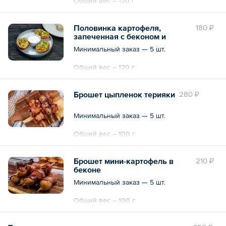
Общий вес – 120 г
Половинка картофеля,
180 ₽
запеченная с беконом и
сыром
Минимальный заказ — 5 шт.
Общий вес – 120 г
Брошет цыпленок терияки
280 ₽
Минимальный заказ — 5 шт.
Общий вес – 100 г
Брошет мини-картофель в
210 ₽
беконе
Минимальный заказ — 5 шт.
Общий вес – 100 г