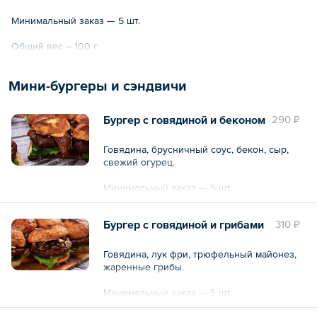
Минимальный заказ — 5 шт.
Общий вес – 100 г
Мини-бургеры и сэндвичи
Бургер с говядиной и беконом
290 ₽
Говядина, брусничный соус, бекон, сыр,
свежий огурец.
Минимальный заказ — 5 шт.
Общий вес – 160 г
Бургер с говядиной и грибами
310 ₽
Говядина, лук фри, трюфельный майонез,
жаренные грибы.
Минимальный заказ — 5 шт.