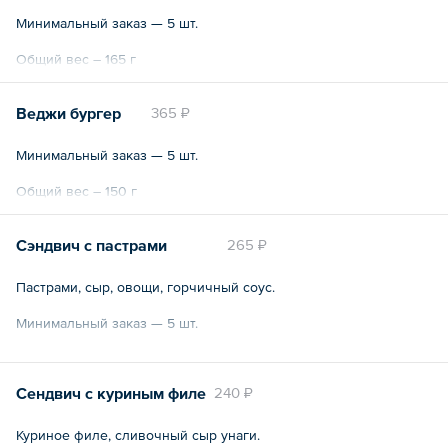
Минимальный заказ — 5 шт.
Общий вес – 165 г
Веджи бургер
365 ₽
Минимальный заказ — 5 шт.
Общий вес – 150 г
Сэндвич с пастрами
265 ₽
Пастрами, сыр, овощи, горчичный соус.
Минимальный заказ — 5 шт.
Общий вес – 90 г
Сендвич с куриным филе
240 ₽
Куриное филе, сливочный сыр унаги.