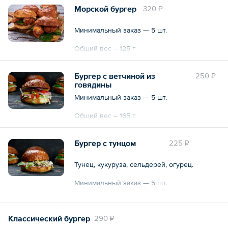
Общий вес – 160 г
Морской бургер
320 ₽
Минимальный заказ — 5 шт.
Общий вес – 125 г
Бургер с ветчиной из
250 ₽
говядины
Минимальный заказ — 5 шт.
Общий вес – 165 г
Бургер с тунцом
225 ₽
Тунец, кукуруза, сельдерей, огурец.
Минимальный заказ — 5 шт.
Общий вес – 160 г
Классический бургер
290 ₽