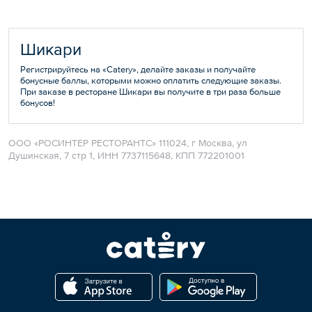
Шикари
Регистрируйтесь на «Catery», делайте заказы и получайте
бонусные баллы, которыми можно оплатить следующие заказы.
При заказе в ресторане Шикари вы получите в три раза больше
бонусов!
ООО «РОСИНТЕР РЕСТОРАНТС» 111024, г Москва, ул
Душинская, 7 стр 1, ИНН 7737115648, КПП 772201001