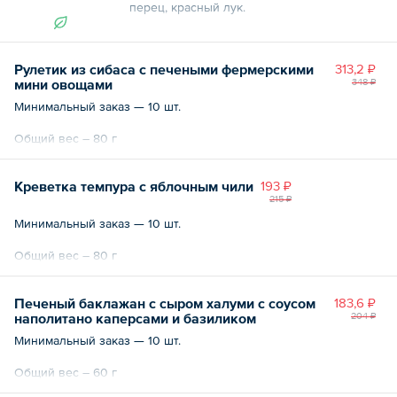
перец, красный лук.
Общий вес – 60 г
Рулетик из сибаса с печеными фермерскими
313,2 ₽
мини овощами
348 ₽
Минимальный заказ — 10 шт.
Общий вес – 80 г
Креветка темпура с яблочным чили
193 ₽
215 ₽
Минимальный заказ — 10 шт.
Общий вес – 80 г
Печеный баклажан с сыром халуми с соусом
183,6 ₽
наполитано каперсами и базиликом
204 ₽
Минимальный заказ — 10 шт.
Общий вес – 60 г