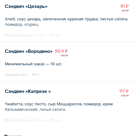
Общий вес – 45 г
Сэндвич «Цезарь»
81 ₽
90 ₽
Хлеб, соус цезарь, запеченная куриная грудка, листья салата,
помидор, огурец.
Минимальный заказ — 10 шт.
Общий вес – 45 г
Сэндвич «Бородино»
86,4 ₽
96 ₽
Минимальный заказ — 10 шт.
Общий вес – 45 г
Сэндвич «Капрезе »
117 ₽
130 ₽
Чиабатта, соус песто, сыр Моццарелла, помидор, крем
бальзамический, лисья салата.
Минимальный заказ — 10 шт.
Общий вес – 45 г