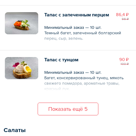
Общий вес – 30 г
Тапас с запеченным перцем
86,4 ₽
96 ₽
Минимальный заказ — 10 шт.
Темный багет, запеченный болгарский
перец, сыр, зелень.
Общий вес – 30 г
Тапас с тунцом
90 ₽
100 ₽
Минимальный заказ — 10 шт.
Багет, консервированный тунец, мякоть
свежего помидора, ароматные травы,
красный лук.
Общий вес – 30 г
Показать ещё 5
Салаты