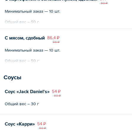
90 ₽
Минимальный заказ — 10 шт.
Общий вес – 50 г
С мясом, сдобный
86,4 ₽
96 ₽
Минимальный заказ — 10 шт.
Общий вес – 50 г
Соусы
Соус «Jack Daniel's»
54 ₽
60 ₽
Общий вес – 30 г
Соус «Карри»
54 ₽
60 ₽