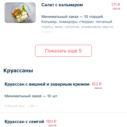
Салат с кальмаром
171 ₽
190 ₽
Минимальный заказ — 10 порций.
Кальмар, помидоры «Черри», печеный
перец, микс салатов, оливковое масло,
лимон.
Общий вес – 80 г
Показать ещё 5
Круассаны
Круассан с вишней и заварным кремом
162 ₽
180 ₽
Минимальный заказ — 10 шт.
Общий вес – 45 г
Круассан с семгой
180 ₽
200 ₽