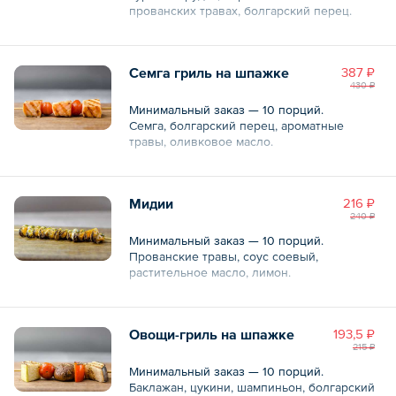
прованских травах, болгарский перец.
Общий вес – 80 г
Семга гриль на шпажке
387 ₽
430 ₽
Минимальный заказ — 10 порций.
Семга, болгарский перец, ароматные
травы, оливковое масло.
Общий вес – 80 г
Мидии
216 ₽
240 ₽
Минимальный заказ — 10 порций.
Прованские травы, соус соевый,
растительное масло, лимон.
Общий вес – 60 г
Овощи-гриль на шпажке
193,5 ₽
215 ₽
Минимальный заказ — 10 порций.
Баклажан, цукини, шампиньон, болгарский