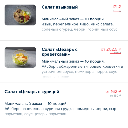
Общий вес – 130 г
Салат языковый
171 ₽
190 ₽
Минимальный заказ — 10 порций.
Язык, перепелиное яйцо, микс салата,
соленый огурец, черри, горчичный соус.
Общий вес – 130 г
Салат «Цезарь с
oт
202,5 ₽
креветками»
oт
225 ₽
Минимальный заказ — 10 порций.
Айсберг, обжаренные тигровые креветки в
устричном соусе, помидоры черри, соус
цезарь, гренки.
Общий вес – 130 г
Салат «Цезарь с курицей
oт
162 ₽
oт
180 ₽
Минимальный заказ — 10 порций.
Айсберг, запеченная куриная грудка, помидоры черри, сыр
пармезан, соус цезарь, пармезан.
Общий вес – 80 г