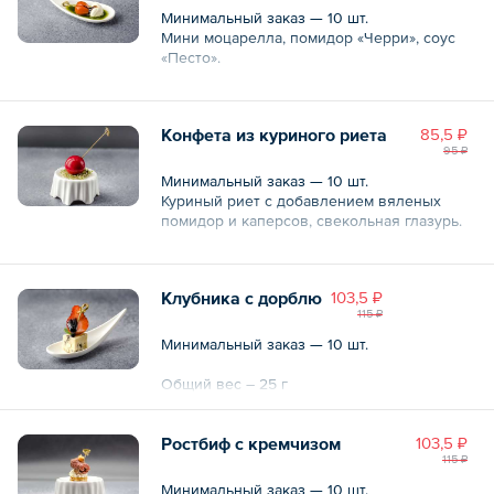
Минимальный заказ — 10 шт.
Мини моцарелла, помидор «Черри», соус
«Песто».
Общий вес – 20 г
Конфета из куриного риета
85,5 ₽
95 ₽
Минимальный заказ — 10 шт.
Куриный риет с добавлением вяленых
помидор и каперсов, свекольная глазурь.
Общий вес – 20 г
Клубника с дорблю
103,5 ₽
115 ₽
Минимальный заказ — 10 шт.
Общий вес – 25 г
Ростбиф с кремчизом
103,5 ₽
115 ₽
Минимальный заказ — 10 шт.