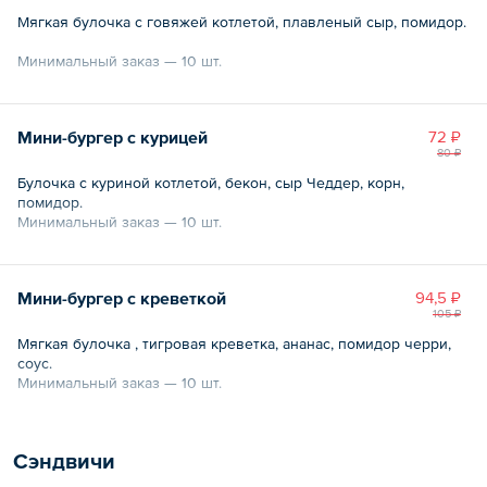
Мягкая булочка с говяжей котлетой, плавленый сыр, помидор.
Минимальный заказ — 10 шт.
Общий вес – 40 г
Мини-бургер с курицей
72 ₽
80 ₽
Булочка с куриной котлетой, бекон, сыр Чеддер, корн,
помидор.
Минимальный заказ — 10 шт.
Общий вес – 40 г
Мини-бургер с креветкой
94,5 ₽
105 ₽
Мягкая булочка , тигровая креветка, ананас, помидор черри,
соус.
Минимальный заказ — 10 шт.
Общий вес – 40 г
Сэндвичи