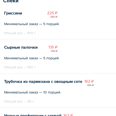
Снеки
Гриссини
225 ₽
250 ₽
Минимальный заказ — 5 порций.
Общий вес – 100 г
Сырные палочки
135 ₽
150 ₽
Минимальный заказ — 5 порций.
Общий вес – 100 г
Трубочка из пармезана с овощным соте
162 ₽
180 ₽
Минимальный заказ — 10 порций.
Общий вес – 40 г
Черные профитроли с семгой
162 ₽