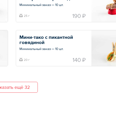
Минимальный заказ — 10 шт.
Общий вес – 25 г
190 ₽
25 г
Мини-тако с пикантной 
говядиной
Минимальный заказ — 10 шт.
Общий вес – 20 г
140 ₽
20 г
казать ещё 32