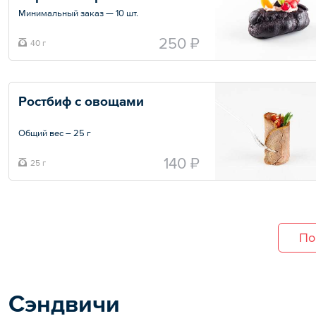
Минимальный заказ — 10 шт.
Общий вес – 40 г
250 ₽
40 г
Ростбиф с овощами
Общий вес – 25 г
140 ₽
25 г
По
Сэндвичи