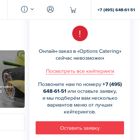
+7 (495) 648-61-51
!
Онлайн-заказ в «Options Catering»
сейчас невозможен
Посмотреть все кейтеринги
Позвоните нам по номеру
+7 (495)
оставки
648-61-51
или оставьте заявку,
0
и мы подберём вам несколько
вариантов меню от лучших
кейтерингов.
Оставить заявку