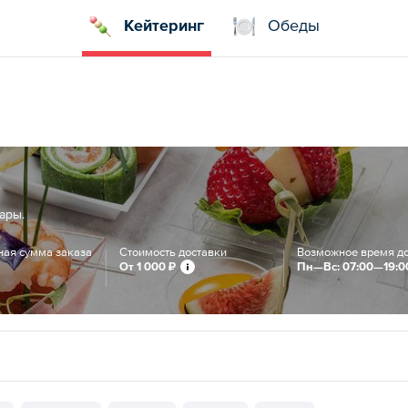
Кейтеринг
Обеды
ары.
ая сумма заказа
Стоимость доставки
Возможное время д
От
1 000 ₽
Пн—Вс: 07:00—19:0