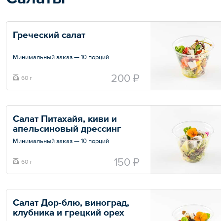
Греческий салат
Минимальный заказ — 10 порций
Общий вес – 60 г
200 ₽
60 г
Салат Питахайя, киви и 
апельсиновый дрессинг
Минимальный заказ — 10 порций
Общий вес – 60 г
150 ₽
60 г
Салат Дор-блю, виноград, 
клубника и грецкий орех