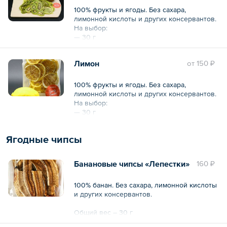
100% фрукты и ягоды. Без сахара,
лимонной кислоты и других консервантов.
На выбор:
— 30 г
— 200 г
Лимон
oт
150 ₽
100% фрукты и ягоды. Без сахара,
лимонной кислоты и других консервантов.
На выбор:
— 30 г
— 200 г
Ягодные чипсы
Банановые чипсы «Лепестки»
160 ₽
100% банан. Без сахара, лимонной кислоты
и других консервантов.
Общий вес – 30 г