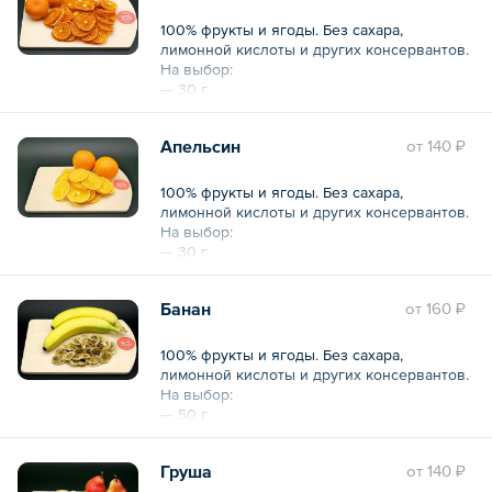
100% фрукты и ягоды. Без сахара,
лимонной кислоты и других консервантов.
На выбор:
— 30 г
— 200 г
Апельсин
oт
140 ₽
100% фрукты и ягоды. Без сахара,
лимонной кислоты и других консервантов.
На выбор:
— 30 г
— 200 г
Банан
oт
160 ₽
100% фрукты и ягоды. Без сахара,
лимонной кислоты и других консервантов.
На выбор:
— 50 г
— 200 г
Груша
oт
140 ₽