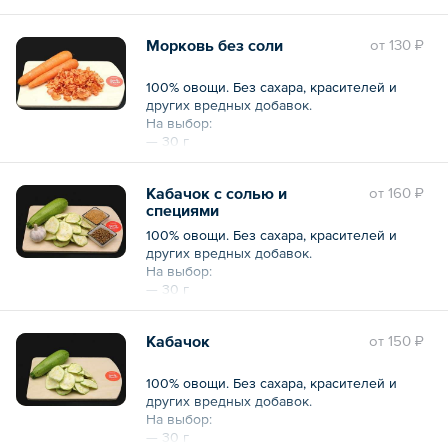
— 200 г
Морковь без соли
oт
130 ₽
100% овощи. Без сахара, красителей и
других вредных добавок.
На выбор:
— 30 г
— 200 г
Кабачок с солью и
oт
160 ₽
специями
100% овощи. Без сахара, красителей и
других вредных добавок.
На выбор:
— 30 г
— 200 г
Кабачок
oт
150 ₽
100% овощи. Без сахара, красителей и
других вредных добавок.
На выбор:
— 30 г