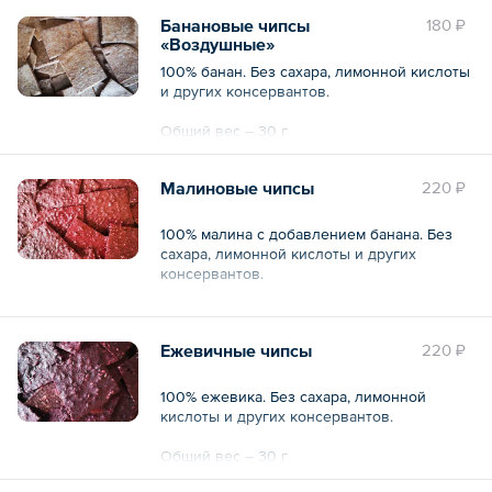
Банановые чипсы
180 ₽
«Воздушные»
100% банан. Без сахара, лимонной кислоты
и других консервантов.
Общий вес – 30 г
Малиновые чипсы
220 ₽
100% малина с добавлением банана. Без
сахара, лимонной кислоты и других
консервантов.
Общий вес – 30 г
Ежевичные чипсы
220 ₽
100% ежевика. Без сахара, лимонной
кислоты и других консервантов.
Общий вес – 30 г