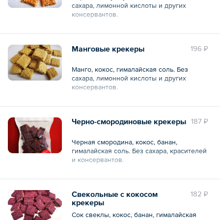
сахара, лимонной кислоты и других
консервантов.
Общий вес – 100 г
Манговые крекеры
196 ₽
Манго, кокос, гималайская соль. Без
сахара, лимонной кислоты и других
консервантов.
Общий вес – 100 г
Черно-смородиновые крекеры
187 ₽
Черная смородина, кокос, банан,
гималайская соль. Без сахара, красителей
и консервантов.
Общий вес – 100 г
Свекольные с кокосом
182 ₽
крекеры
Сок свеклы, кокос, банан, гималайская