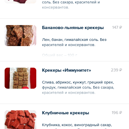
соль. Без сахара, красителей и
консервантов.
Общий вес – 100 г
Бананово-льняные крекеры
147 ₽
Лен, банан, гималайская соль. Без
красителей и консервантов.
Общий вес – 100 г
Крекеры «Иммунитет»
239 ₽
Слива, абрикос, кунжут, грецкий орех,
фундук, гималайская соль. Без сахара,
красителей и консервантов.
Общий вес – 100 г
Клубничные крекеры
196 ₽
Клубника, кокос, виноградный сахар,