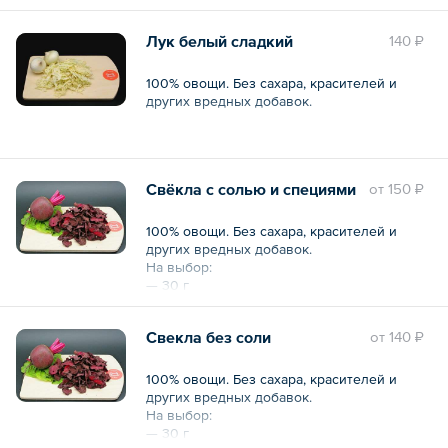
— 200 г
Лук белый сладкий
140 ₽
100% овощи. Без сахара, красителей и
других вредных добавок.
Общий вес – 30 г
Свёкла с солью и специями
oт
150 ₽
100% овощи. Без сахара, красителей и
других вредных добавок.
На выбор:
— 30 г
— 200 г
Свекла без соли
oт
140 ₽
100% овощи. Без сахара, красителей и
других вредных добавок.
На выбор:
— 30 г