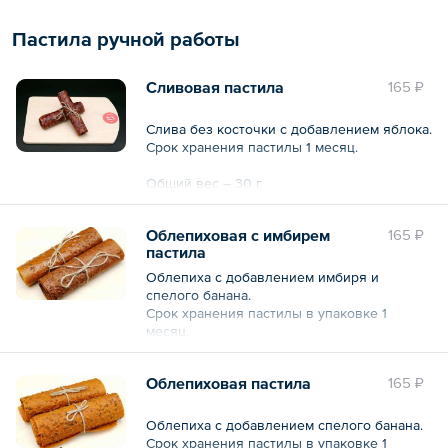
— 200 г
Пастила ручной работы
Сливовая пастила
165 ₽
Слива без косточки с добавлением яблока.
Срок хранения пастилы 1 месяц.
Общий вес – 30 г
Облепиховая с имбирем
165 ₽
пастила
Облепиха с добавлением имбиря и
спелого банана.
Срок хранения пастилы в упаковке 1
месяц.
Общий вес – 30 г
Облепиховая пастила
165 ₽
Облепиха с добавлением спелого банана.
Срок хранения пастилы в упаковке 1