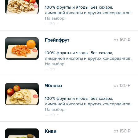
100% фрукты и ягоды. Без сахара,
лимонной кислоты и других консервантов.
На выбор:
— 30 г
— 200 г
Грейпфрут
oт
160 ₽
100% фрукты и ягоды. Без сахара,
лимонной кислоты и других консервантов.
На выбор:
— 30 г
— 200 г
Яблоко
oт
120 ₽
100% фрукты и ягоды. Без сахара,
лимонной кислоты и других консервантов.
На выбор:
— 30 г
— 200 г
Киви
oт
150 ₽