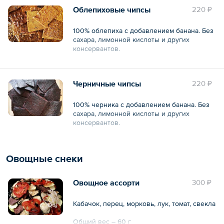
Облепиховые чипсы
220 ₽
100% облепиха с добавлением банана. Без
сахара, лимонной кислоты и других
консервантов.
Общий вес – 30 г
Черничные чипсы
220 ₽
100% черника с добавлением банана. Без
сахара, лимонной кислоты и других
консервантов.
Общий вес – 30 г
Овощные снеки
Овощное ассорти
300 ₽
Кабачок, перец, морковь, лук, томат, свекла
Общий вес – 60 г