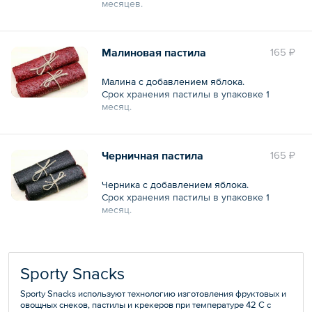
месяцев.
Общий вес – 30 г
Малиновая пастила
165 ₽
Малина с добавлением яблока.
Срок хранения пастилы в упаковке 1
месяц.
Общий вес – 30 г
Черничная пастила
165 ₽
Черника с добавлением яблока.
Срок хранения пастилы в упаковке 1
месяц.
Общий вес – 30 г
Sporty Snacks
Sporty Snacks используют технологию изготовления фруктовых и
овощных снеков, пастилы и крекеров при температуре 42 С с