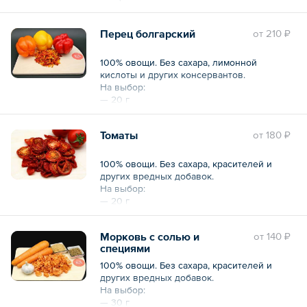
Перец болгарский
oт
210 ₽
100% овощи. Без сахара, лимонной
кислоты и других консервантов.
На выбор:
— 20 г
— 200 г
Томаты
oт
180 ₽
100% овощи. Без сахара, красителей и
других вредных добавок.
На выбор:
— 20 г
— 200 г
Морковь с солью и
oт
140 ₽
специями
100% овощи. Без сахара, красителей и
других вредных добавок.
На выбор:
— 30 г