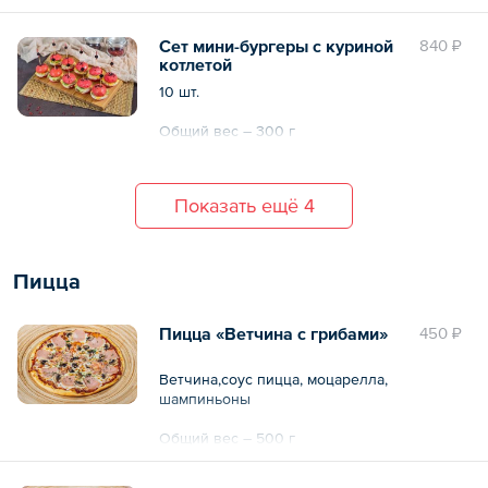
Сет мини-бургеры с куриной
840 ₽
котлетой
10 шт.
Общий вес – 300 г
Показать ещё 4
Пицца
Пицца «Ветчина с грибами»
450 ₽
Ветчина,соус пицца, моцарелла,
шампиньоны
Общий вес – 500 г