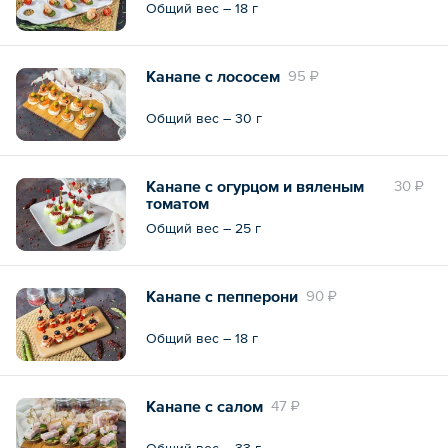
Общий вес – 18 г
Канапе с лососем
95 ₽
Общий вес – 30 г
Канапе с огурцом и вяленым
30 ₽
томатом
Общий вес – 25 г
Канапе с пепперони
90 ₽
Общий вес – 18 г
Канапе с салом
47 ₽
Общий вес – 33 г