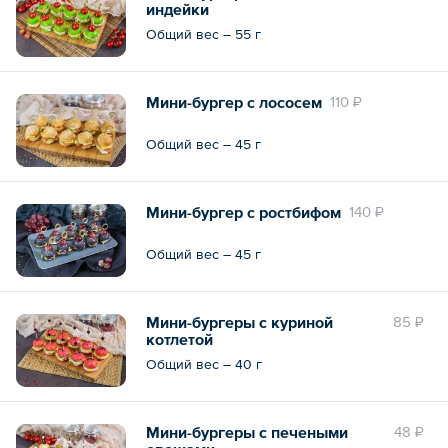
индейки
Общий вес – 55 г
Мини-бургер с лососем
110 ₽
Общий вес – 45 г
Мини-бургер с ростбифом
140 ₽
Общий вес – 45 г
Мини-бургеры с куриной
85 ₽
котлетой
Общий вес – 40 г
Мини-бургеры с печеными
48 ₽