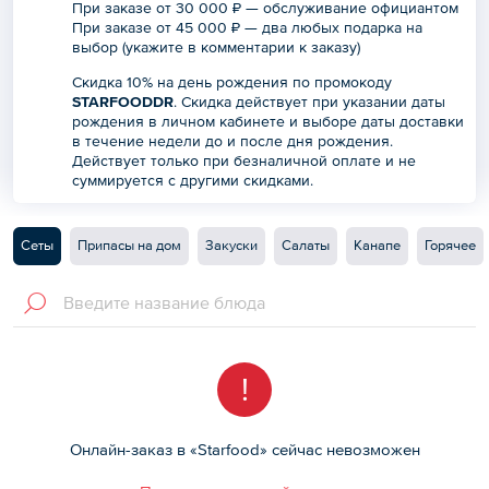
При заказе от 30 000 ₽ — обслуживание официантом
При заказе от 45 000 ₽ — два любых подарка на
выбор (укажите в комментарии к заказу)
Скидка 10% на день рождения по промокоду
STARFOODDR
. Скидка действует при указании даты
рождения в
личном кабинете
и выборе даты доставки
в течение недели до и после дня рождения.
Действует только при безналичной оплате и не
суммируется с другими скидками.
Сеты
Припасы на дом
Закуски
Салаты
Канапе
Горячее
!
Онлайн-заказ в «Starfood» сейчас невозможен