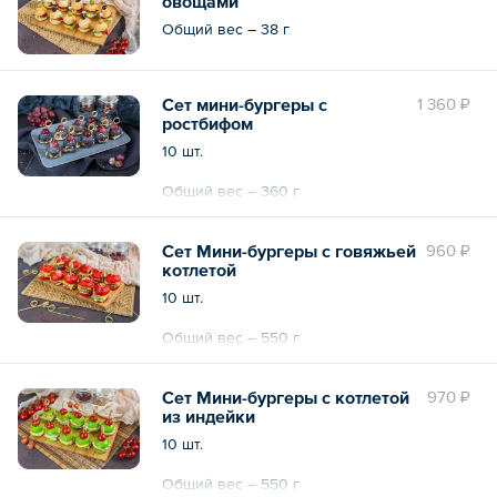
овощами
Общий вес – 38 г
Сет мини-бургеры с
1 360 ₽
ростбифом
10 шт.
Общий вес – 360 г
Сет Мини-бургеры с говяжьей
960 ₽
котлетой
10 шт.
Общий вес – 550 г
Сет Мини-бургеры с котлетой
970 ₽
из индейки
10 шт.
Общий вес – 550 г