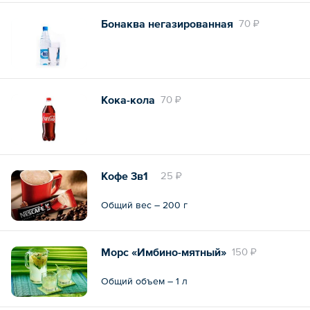
Бонаква негазированная
70 ₽
Кока-кола
70 ₽
Кофе 3в1
25 ₽
Общий вес – 200 г
Морс «Имбино-мятный»
150 ₽
Общий объем – 1 л