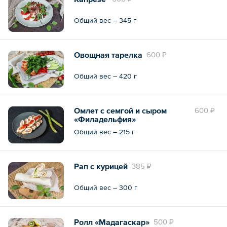
Общий вес – 345 г
Овощная тарелка
600 ₽
Общий вес – 420 г
Омлет с семгой и сыром
600 ₽
«Филадельфия»
Общий вес – 215 г
Рап с курицей
385 ₽
Общий вес – 300 г
Ролл «Мадагаскар»
500 ₽