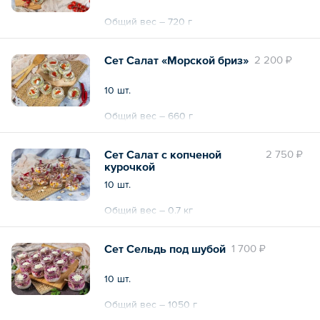
Общий вес – 720 г
Сет Салат «Морской бриз»
2 200 ₽
10 шт.
Общий вес – 660 г
Сет Салат с копченой
2 750 ₽
курочкой
10 шт.
Общий вес – 0.7 кг
Сет Сельдь под шубой
1 700 ₽
10 шт.
Общий вес – 1050 г