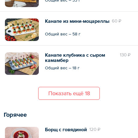
Канапе из мини-моцареллы
60 ₽
Общий вес – 58 г
Канапе клубника с сыром
130 ₽
камамбер
Общий вес – 18 г
Показать ещё 18
Горячее
Борщ с говядиной
120 ₽