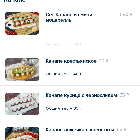
Сет Канапе из мини-
590 ₽
моцареллы
Общий вес – 580 г
Канапе крестьянское
40 ₽
Общий вес – 40 г
Канапе курица с черносливом
55 ₽
Общий вес – 35 г
Канапе ложечка с креветкой
52 ₽