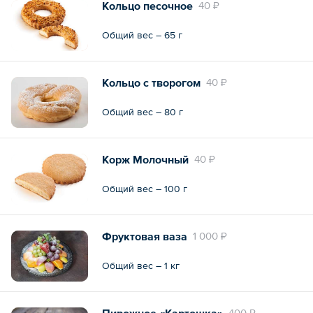
Кольцо песочное
40 ₽
Общий вес – 65 г
Кольцо с творогом
40 ₽
Общий вес – 80 г
Корж Молочный
40 ₽
Общий вес – 100 г
Фруктовая ваза
1 000 ₽
Общий вес – 1 кг
Пирожное «Картошка»
400 ₽