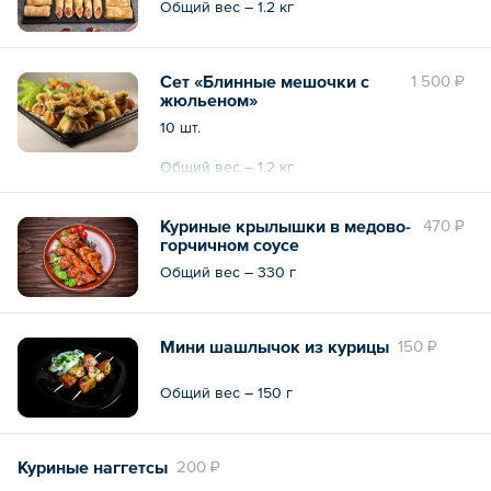
Общий вес – 1.2 кг
Сет «Блинные мешочки с
1 500 ₽
жюльеном»
10 шт.
Общий вес – 1.2 кг
Куриные крылышки в медово-
470 ₽
горчичном соусе
Общий вес – 330 г
Мини шашлычок из курицы
150 ₽
Общий вес – 150 г
Куриные наггетсы
200 ₽