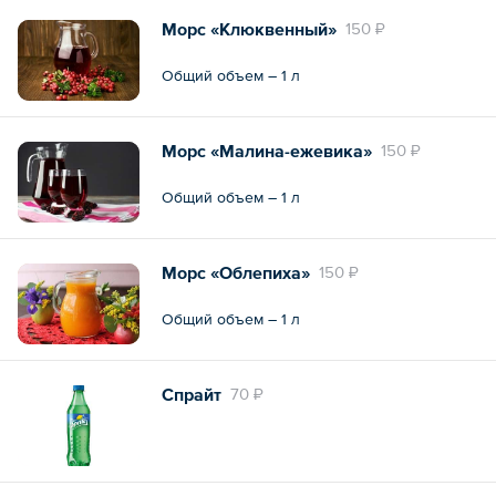
Морс «Клюквенный»
150 ₽
Общий объем – 1 л
Морс «Малина-ежевика»
150 ₽
Общий объем – 1 л
Морс «Облепиха»
150 ₽
Общий объем – 1 л
Спрайт
70 ₽