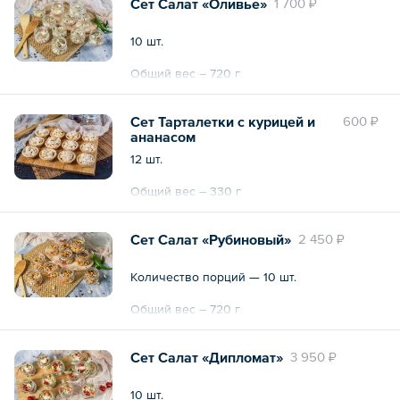
Сет Салат «Оливье»
1 700 ₽
10 шт.
Общий вес – 720 г
Сет Тарталетки с курицей и
600 ₽
ананасом
12 шт.
Общий вес – 330 г
Сет Салат «Рубиновый»
2 450 ₽
Количество порций — 10 шт.
Общий вес – 720 г
Сет Салат «Дипломат»
3 950 ₽
10 шт.