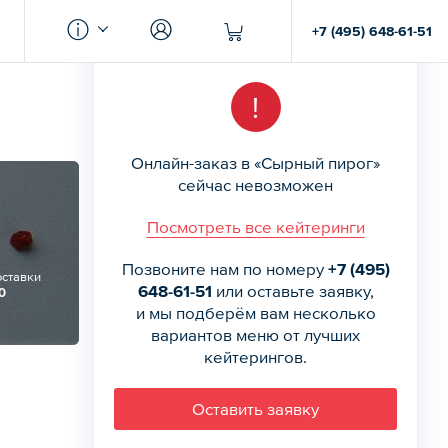
+7 (495) 648-61-51
!
Онлайн-заказ в «Сырный пирог»
сейчас невозможен
Посмотреть все кейтеринги
Позвоните нам по номеру
+7 (495)
оставки
648-61-51
или оставьте заявку,
0
и мы подберём вам несколько
вариантов меню от лучших
кейтерингов.
Оставить заявку